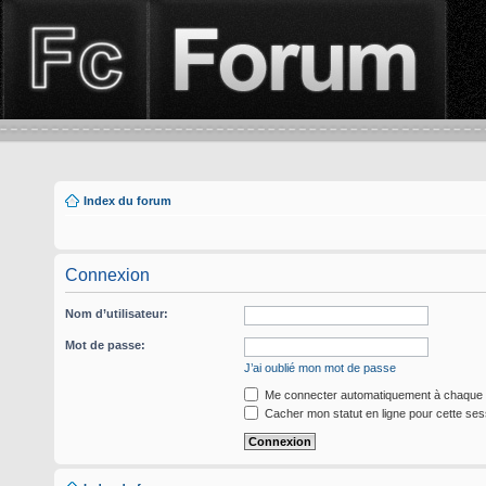
Index du forum
Connexion
Nom d’utilisateur:
Mot de passe:
J’ai oublié mon mot de passe
Me connecter automatiquement à chaque v
Cacher mon statut en ligne pour cette ses