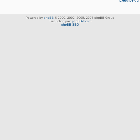
L’équipe du
Powered by
phpBB
© 2000, 2002, 2005, 2007 phpBB Group
Traduction par:
phpBB-fr.com
phpBB SEO