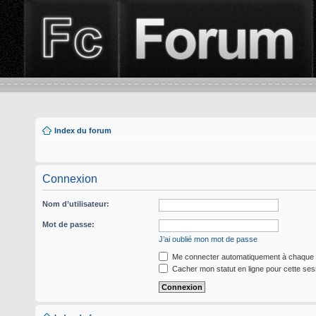
Index du forum
Connexion
Nom d’utilisateur:
Mot de passe:
J’ai oublié mon mot de passe
Me connecter automatiquement à chaque v
Cacher mon statut en ligne pour cette ses