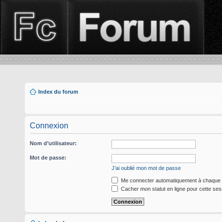
Index du forum
Connexion
Nom d’utilisateur:
Mot de passe:
J’ai oublié mon mot de passe
Me connecter automatiquement à chaque v
Cacher mon statut en ligne pour cette ses