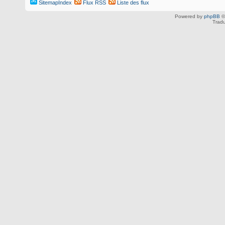
SitemapIndex
Flux RSS
Liste des flux
Powered by
phpBB
©
Tradu