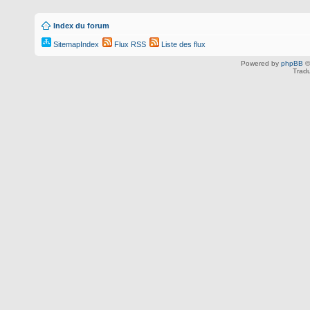
Index du forum
SitemapIndex
Flux RSS
Liste des flux
Powered by
phpBB
©
Tradu