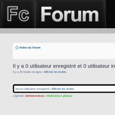
Index du forum
Il y a 0 utilisateur enregistré et 0 utilisateur i
Il y a 35 invités en ligne •
Afficher les invités
Aucun utilisateur enregistré •
Afficher les invités
Légende:
Administrateurs
,
Modérateurs globaux