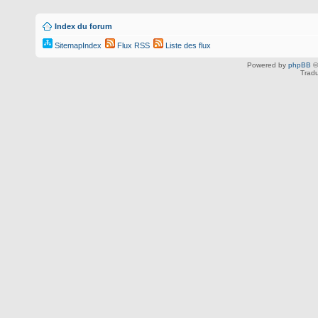
Index du forum
SitemapIndex
Flux RSS
Liste des flux
Powered by
phpBB
©
Tradu