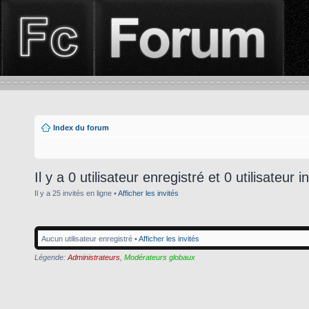
Index du forum
Il y a 0 utilisateur enregistré et 0 utilisateur i
Il y a 25 invités en ligne •
Afficher les invités
Aucun utilisateur enregistré •
Afficher les invités
Légende:
Administrateurs
,
Modérateurs globaux