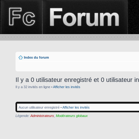
Index du forum
Il y a 0 utilisateur enregistré et 0 utilisateur i
Il y a 32 invités en ligne •
Afficher les invités
Aucun utilisateur enregistré •
Afficher les invités
Légende:
Administrateurs
,
Modérateurs globaux