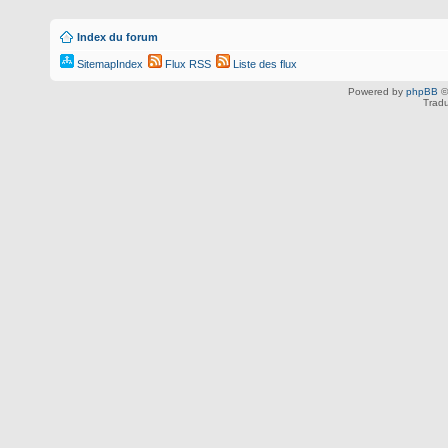
Index du forum
SitemapIndex
Flux RSS
Liste des flux
Powered by
phpBB
©
Tradu