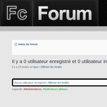
Index du forum
Il y a 0 utilisateur enregistré et 0 utilisateur i
Il y a 23 invités en ligne •
Afficher les invités
Aucun utilisateur enregistré •
Afficher les invités
Légende:
Administrateurs
,
Modérateurs globaux