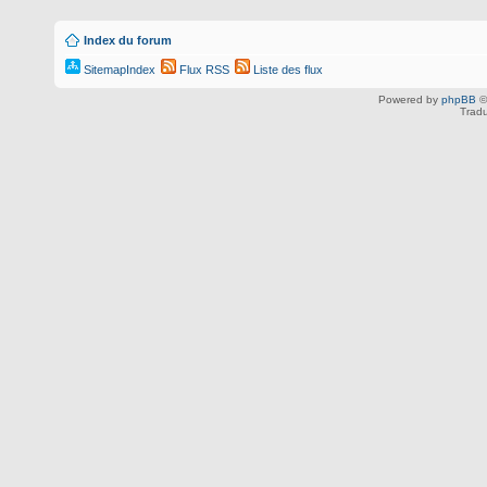
Index du forum
SitemapIndex
Flux RSS
Liste des flux
Powered by
phpBB
©
Tradu