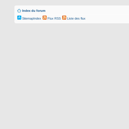
Index du forum
SitemapIndex
Flux RSS
Liste des flux