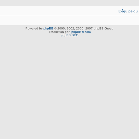
L’équipe du
Powered by
phpBB
© 2000, 2002, 2005, 2007 phpBB Group
Traduction par:
phpBB-fr.com
phpBB SEO