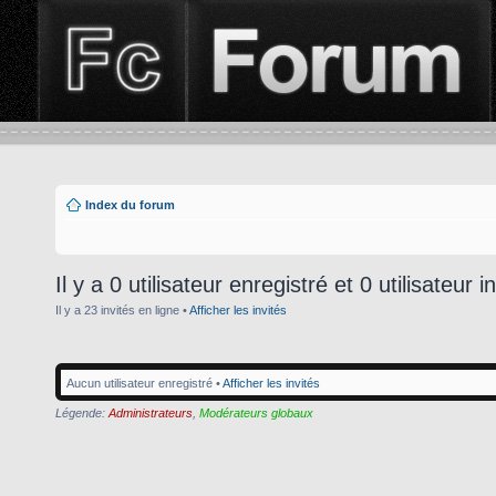
Index du forum
Il y a 0 utilisateur enregistré et 0 utilisateur i
Il y a 23 invités en ligne •
Afficher les invités
Aucun utilisateur enregistré •
Afficher les invités
Légende:
Administrateurs
,
Modérateurs globaux