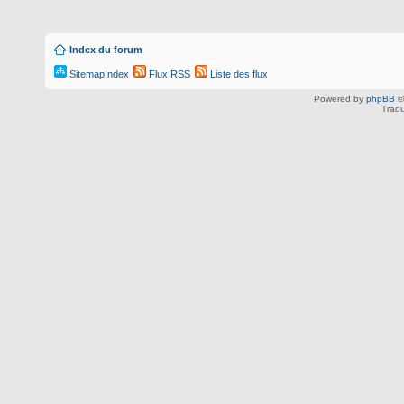
Index du forum
SitemapIndex
Flux RSS
Liste des flux
Powered by
phpBB
©
Tradu