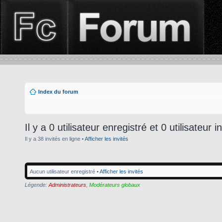
Index du forum
Il y a 0 utilisateur enregistré et 0 utilisateur i
Il y a 38 invités en ligne •
Afficher les invités
Aucun utilisateur enregistré •
Afficher les invités
Légende:
Administrateurs
,
Modérateurs globaux