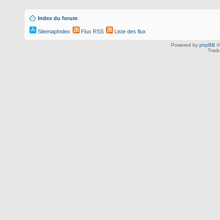
Index du forum
SitemapIndex
Flux RSS
Liste des flux
Powered by
phpBB
©
Tradu