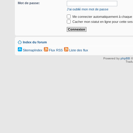
Mot de passe:
J’ai oublié mon mot de passe
Me connecter automatiquement à chaque v
Cacher mon statut en ligne pour cette ses
Index du forum
SitemapIndex
Flux RSS
Liste des flux
Powered by
phpBB
©
Tradu