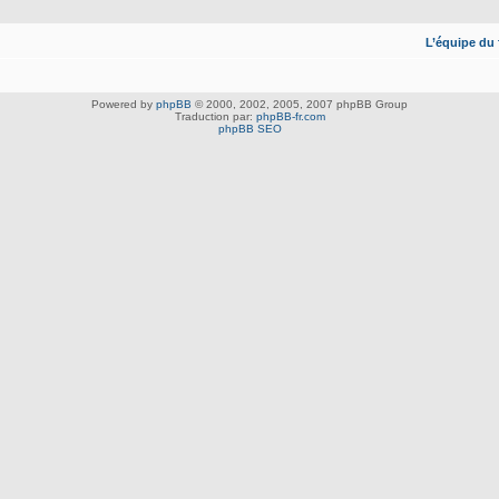
L’équipe du
Powered by
phpBB
© 2000, 2002, 2005, 2007 phpBB Group
Traduction par:
phpBB-fr.com
phpBB SEO