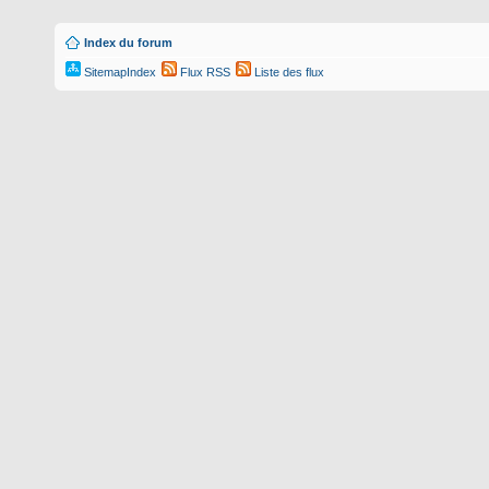
Index du forum
SitemapIndex
Flux RSS
Liste des flux