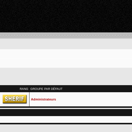
RANG
GROUPE PAR DÉFAUT
Administrateurs