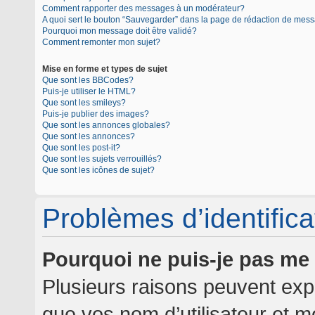
Comment rapporter des messages à un modérateur?
A quoi sert le bouton “Sauvegarder” dans la page de rédaction de mes
Pourquoi mon message doit être validé?
Comment remonter mon sujet?
Mise en forme et types de sujet
Que sont les BBCodes?
Puis-je utiliser le HTML?
Que sont les smileys?
Puis-je publier des images?
Que sont les annonces globales?
Que sont les annonces?
Que sont les post-it?
Que sont les sujets verrouillés?
Que sont les icônes de sujet?
Problèmes d’identificat
Pourquoi ne puis-je pas me
Plusieurs raisons peuvent expl
que vos nom d’utilisateur et mo