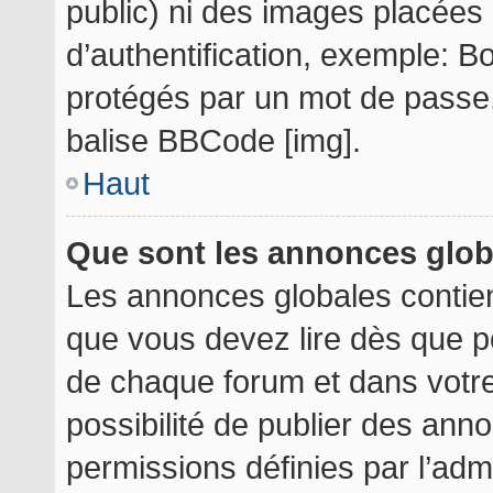
public) ni des images placée
d’authentification, exemple: B
protégés par un mot de passe, e
balise BBCode [img].
Haut
Que sont les annonces glo
Les annonces globales contie
que vous devez lire dès que p
de chaque forum et dans votre 
possibilité de publier des an
permissions définies par l’admi