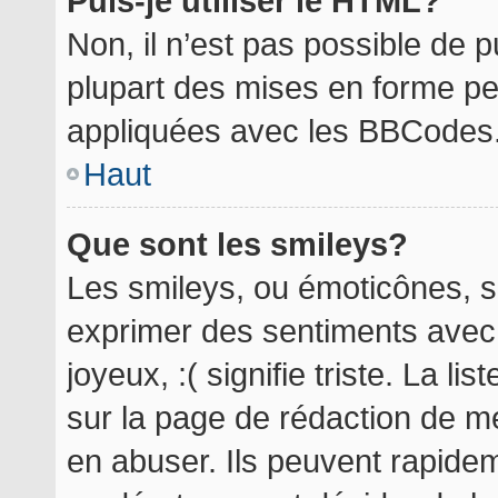
Puis-je utiliser le HTML?
Non, il n’est pas possible de 
plupart des mises en forme p
appliquées avec les BBCodes
Haut
Que sont les smileys?
Les smileys, ou émoticônes, so
exprimer des sentiments avec 
joyeux, :( signifie triste. La l
sur la page de rédaction de m
en abuser. Ils peuvent rapidem