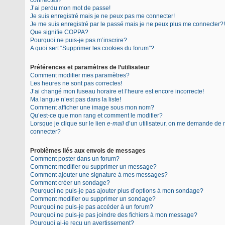
connectés?
J’ai perdu mon mot de passe!
Je suis enregistré mais je ne peux pas me connecter!
Je me suis enregistré par le passé mais je ne peux plus me connecter?!
Que signifie COPPA?
Pourquoi ne puis-je pas m’inscrire?
A quoi sert “Supprimer les cookies du forum”?
Préférences et paramètres de l’utilisateur
Comment modifier mes paramètres?
Les heures ne sont pas correctes!
J’ai changé mon fuseau horaire et l’heure est encore incorrecte!
Ma langue n’est pas dans la liste!
Comment afficher une image sous mon nom?
Qu’est-ce que mon rang et comment le modifier?
Lorsque je clique sur le lien
e-mail
d’un utilisateur, on me demande de
connecter?
Problèmes liés aux envois de messages
Comment poster dans un forum?
Comment modifier ou supprimer un message?
Comment ajouter une signature à mes messages?
Comment créer un sondage?
Pourquoi ne puis-je pas ajouter plus d’options à mon sondage?
Comment modifier ou supprimer un sondage?
Pourquoi ne puis-je pas accéder à un forum?
Pourquoi ne puis-je pas joindre des fichiers à mon message?
Pourquoi ai-je reçu un avertissement?