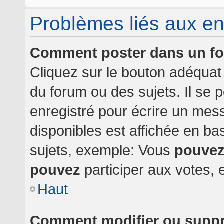
Problèmes liés aux e
Comment poster dans un f
Cliquez sur le bouton adéqua
du forum ou des sujets. Il se 
enregistré pour écrire un mes
disponibles est affichée en b
sujets, exemple: Vous
pouve
pouvez
participer aux votes, e
Haut
Comment modifier ou supp