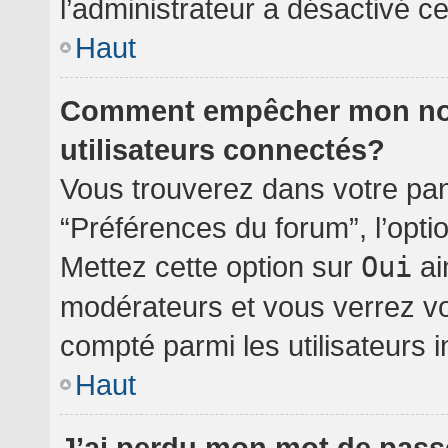
l’administrateur a désactivé cet
Haut
Comment empêcher mon nom 
utilisateurs connectés?
Vous trouverez dans votre pann
“Préférences du forum”, l’opti
Mettez cette option sur
Oui
ai
modérateurs et vous verrez vo
compté parmi les utilisateurs i
Haut
J’ai perdu mon mot de pass