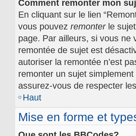
Comment remonter mon suj
En cliquant sur le lien “Remont
vous pouvez
remonter
le suje
page. Par ailleurs, si vous ne 
remontée de sujet est désactiv
autoriser la remontée n’est pas
remonter un sujet simplement
assurez-vous de respecter les 
Haut
Mise en forme et type
Que sont les BBCodes?