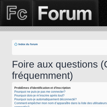
Index du forum
Foire aux questions 
fréquemment)
Problèmes d’identification et d’inscription
Pourquoi ne puis-je pas me connecter?
Pourquoi dois-je m’inscrire après tout?
Pourquoi suis-je automatiquement déconnecté?
Comment empêcher mon nom d’apparaître dans la liste des utilisateurs