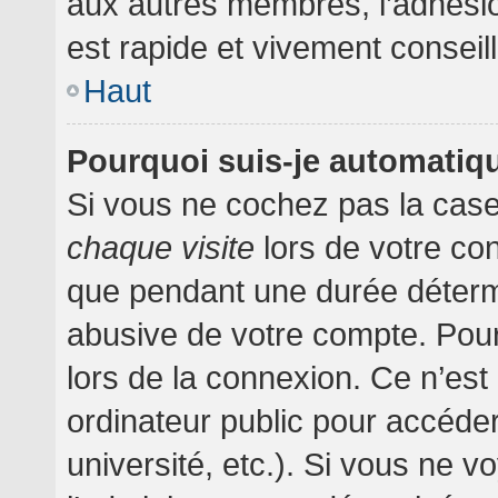
aux autres membres, l’adhésion
est rapide et vivement conseil
Haut
Pourquoi suis-je automati
Si vous ne cochez pas la cas
chaque visite
lors de votre co
que pendant une durée détermi
abusive de votre compte. Pour
lors de la connexion. Ce n’es
ordinateur public pour accéder
université, etc.). Si vous ne v