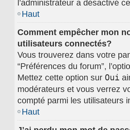
l’administrateur a désactivé cet
Haut
Comment empêcher mon nom 
utilisateurs connectés?
Vous trouverez dans votre pann
“Préférences du forum”, l’opti
Mettez cette option sur
Oui
ai
modérateurs et vous verrez vo
compté parmi les utilisateurs i
Haut
J’ai perdu mon mot de pass