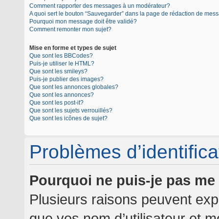
Comment rapporter des messages à un modérateur?
A quoi sert le bouton “Sauvegarder” dans la page de rédaction de mes
Pourquoi mon message doit être validé?
Comment remonter mon sujet?
Mise en forme et types de sujet
Que sont les BBCodes?
Puis-je utiliser le HTML?
Que sont les smileys?
Puis-je publier des images?
Que sont les annonces globales?
Que sont les annonces?
Que sont les post-it?
Que sont les sujets verrouillés?
Que sont les icônes de sujet?
Problèmes d’identificat
Pourquoi ne puis-je pas me
Plusieurs raisons peuvent expl
que vos nom d’utilisateur et mo