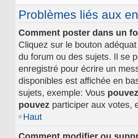
Problèmes liés aux e
Comment poster dans un f
Cliquez sur le bouton adéqua
du forum ou des sujets. Il se 
enregistré pour écrire un mes
disponibles est affichée en b
sujets, exemple: Vous
pouve
pouvez
participer aux votes, e
Haut
Comment modifier ou supp