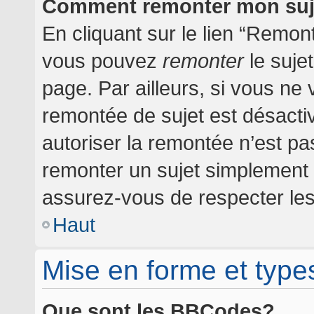
Comment remonter mon suj
En cliquant sur le lien “Remont
vous pouvez
remonter
le suje
page. Par ailleurs, si vous ne 
remontée de sujet est désactiv
autoriser la remontée n’est pas
remonter un sujet simplement
assurez-vous de respecter les 
Haut
Mise en forme et type
Que sont les BBCodes?