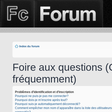
Index du forum
Foire aux questions 
fréquemment)
Problèmes d’identification et d’inscription
Pourquoi ne puis-je pas me connecter?
Pourquoi dois-je m’inscrire après tout?
Pourquoi suis-je automatiquement déconnecté?
Comment empêcher mon nom d’apparaître dans la liste des utilisateurs