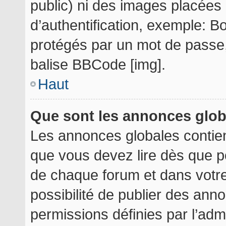
public) ni des images placée
d’authentification, exemple: B
protégés par un mot de passe, e
balise BBCode [img].
Haut
Que sont les annonces glo
Les annonces globales contie
que vous devez lire dès que p
de chaque forum et dans votre 
possibilité de publier des an
permissions définies par l’admi