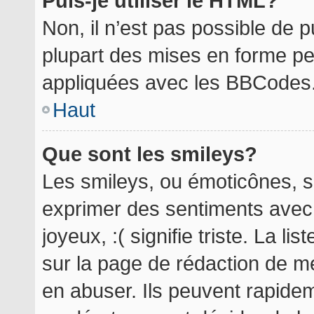
Puis-je utiliser le HTML?
Non, il n’est pas possible de 
plupart des mises en forme p
appliquées avec les BBCodes
Haut
Que sont les smileys?
Les smileys, ou émoticônes, so
exprimer des sentiments avec 
joyeux, :( signifie triste. La l
sur la page de rédaction de m
en abuser. Ils peuvent rapidem