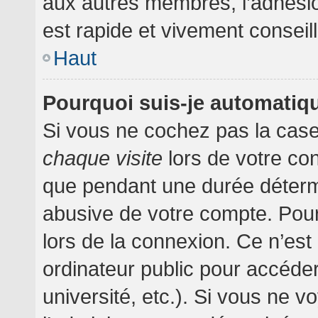
aux autres membres, l’adhésion
est rapide et vivement conseil
Haut
Pourquoi suis-je automati
Si vous ne cochez pas la cas
chaque visite
lors de votre co
que pendant une durée détermi
abusive de votre compte. Pour
lors de la connexion. Ce n’es
ordinateur public pour accéder
université, etc.). Si vous ne v