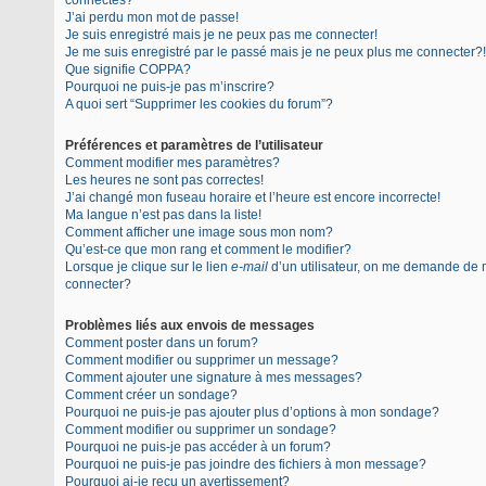
connectés?
J’ai perdu mon mot de passe!
Je suis enregistré mais je ne peux pas me connecter!
Je me suis enregistré par le passé mais je ne peux plus me connecter?!
Que signifie COPPA?
Pourquoi ne puis-je pas m’inscrire?
A quoi sert “Supprimer les cookies du forum”?
Préférences et paramètres de l’utilisateur
Comment modifier mes paramètres?
Les heures ne sont pas correctes!
J’ai changé mon fuseau horaire et l’heure est encore incorrecte!
Ma langue n’est pas dans la liste!
Comment afficher une image sous mon nom?
Qu’est-ce que mon rang et comment le modifier?
Lorsque je clique sur le lien
e-mail
d’un utilisateur, on me demande de
connecter?
Problèmes liés aux envois de messages
Comment poster dans un forum?
Comment modifier ou supprimer un message?
Comment ajouter une signature à mes messages?
Comment créer un sondage?
Pourquoi ne puis-je pas ajouter plus d’options à mon sondage?
Comment modifier ou supprimer un sondage?
Pourquoi ne puis-je pas accéder à un forum?
Pourquoi ne puis-je pas joindre des fichiers à mon message?
Pourquoi ai-je reçu un avertissement?