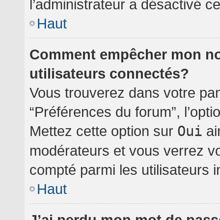
l’administrateur a désactivé cet
Haut
Comment empêcher mon nom 
utilisateurs connectés?
Vous trouverez dans votre pann
“Préférences du forum”, l’opti
Mettez cette option sur
Oui
ai
modérateurs et vous verrez vo
compté parmi les utilisateurs i
Haut
J’ai perdu mon mot de pass