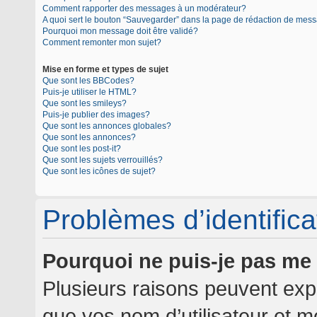
Comment rapporter des messages à un modérateur?
A quoi sert le bouton “Sauvegarder” dans la page de rédaction de mes
Pourquoi mon message doit être validé?
Comment remonter mon sujet?
Mise en forme et types de sujet
Que sont les BBCodes?
Puis-je utiliser le HTML?
Que sont les smileys?
Puis-je publier des images?
Que sont les annonces globales?
Que sont les annonces?
Que sont les post-it?
Que sont les sujets verrouillés?
Que sont les icônes de sujet?
Problèmes d’identificat
Pourquoi ne puis-je pas me
Plusieurs raisons peuvent expl
que vos nom d’utilisateur et mo