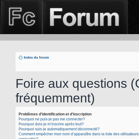
Index du forum
Foire aux questions 
fréquemment)
Problèmes d’identification et d’inscription
Pourquoi ne puis-je pas me connecter?
Pourquoi dois-je m’inscrire après tout?
Pourquoi suis-je automatiquement déconnecté?
Comment empêcher mon nom d’apparaître dans la liste des utilisateurs