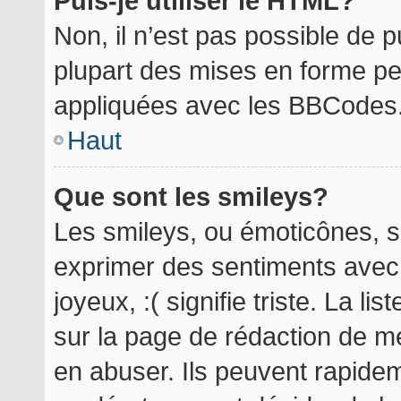
Puis-je utiliser le HTML?
Non, il n’est pas possible de 
plupart des mises en forme p
appliquées avec les BBCodes
Haut
Que sont les smileys?
Les smileys, ou émoticônes, so
exprimer des sentiments avec 
joyeux, :( signifie triste. La l
sur la page de rédaction de m
en abuser. Ils peuvent rapidem