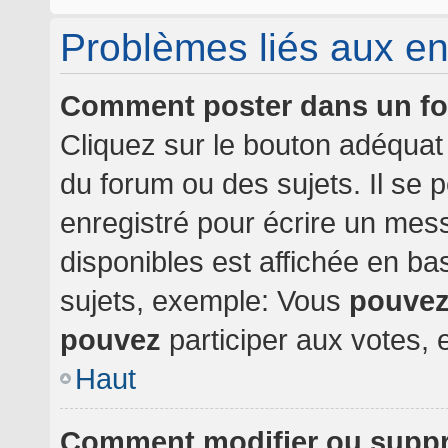
Problèmes liés aux e
Comment poster dans un f
Cliquez sur le bouton adéqua
du forum ou des sujets. Il se 
enregistré pour écrire un mes
disponibles est affichée en b
sujets, exemple: Vous
pouve
pouvez
participer aux votes, e
Haut
Comment modifier ou supp