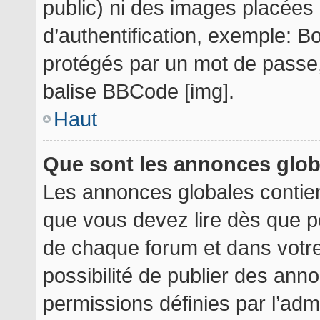
public) ni des images placée
d’authentification, exemple: B
protégés par un mot de passe, e
balise BBCode [img].
Haut
Que sont les annonces glo
Les annonces globales contie
que vous devez lire dès que p
de chaque forum et dans votre 
possibilité de publier des an
permissions définies par l’admi