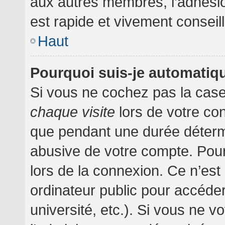
aux autres membres, l’adhésion
est rapide et vivement conseil
Haut
Pourquoi suis-je automati
Si vous ne cochez pas la cas
chaque visite
lors de votre co
que pendant une durée détermi
abusive de votre compte. Pour
lors de la connexion. Ce n’es
ordinateur public pour accéder
université, etc.). Si vous ne v