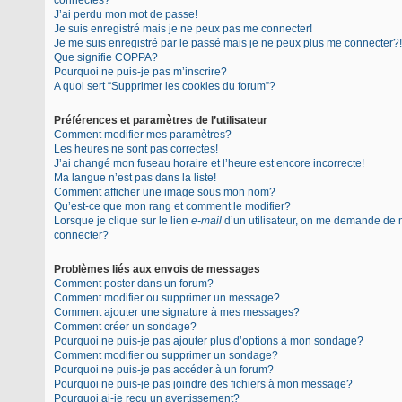
connectés?
J’ai perdu mon mot de passe!
Je suis enregistré mais je ne peux pas me connecter!
Je me suis enregistré par le passé mais je ne peux plus me connecter?!
Que signifie COPPA?
Pourquoi ne puis-je pas m’inscrire?
A quoi sert “Supprimer les cookies du forum”?
Préférences et paramètres de l’utilisateur
Comment modifier mes paramètres?
Les heures ne sont pas correctes!
J’ai changé mon fuseau horaire et l’heure est encore incorrecte!
Ma langue n’est pas dans la liste!
Comment afficher une image sous mon nom?
Qu’est-ce que mon rang et comment le modifier?
Lorsque je clique sur le lien
e-mail
d’un utilisateur, on me demande de
connecter?
Problèmes liés aux envois de messages
Comment poster dans un forum?
Comment modifier ou supprimer un message?
Comment ajouter une signature à mes messages?
Comment créer un sondage?
Pourquoi ne puis-je pas ajouter plus d’options à mon sondage?
Comment modifier ou supprimer un sondage?
Pourquoi ne puis-je pas accéder à un forum?
Pourquoi ne puis-je pas joindre des fichiers à mon message?
Pourquoi ai-je reçu un avertissement?