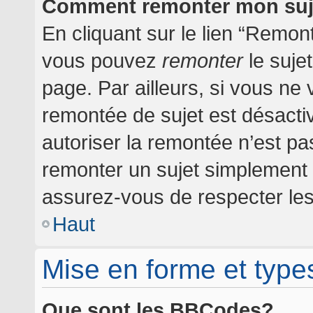
Comment remonter mon suj
En cliquant sur le lien “Remont
vous pouvez
remonter
le suje
page. Par ailleurs, si vous ne 
remontée de sujet est désactiv
autoriser la remontée n’est pas
remonter un sujet simplement
assurez-vous de respecter les 
Haut
Mise en forme et type
Que sont les BBCodes?