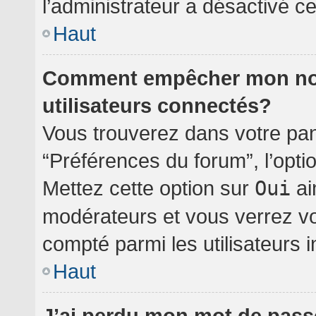
l’administrateur a désactivé cet
Haut
Comment empêcher mon nom 
utilisateurs connectés?
Vous trouverez dans votre pann
“Préférences du forum”, l’opti
Mettez cette option sur
Oui
ai
modérateurs et vous verrez vo
compté parmi les utilisateurs i
Haut
J’ai perdu mon mot de pass