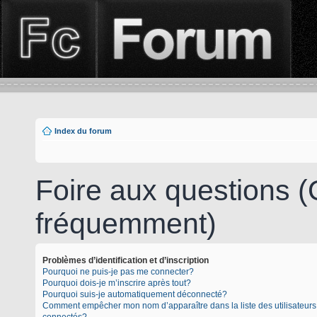
Index du forum
Foire aux questions 
fréquemment)
Problèmes d’identification et d’inscription
Pourquoi ne puis-je pas me connecter?
Pourquoi dois-je m’inscrire après tout?
Pourquoi suis-je automatiquement déconnecté?
Comment empêcher mon nom d’apparaître dans la liste des utilisateurs