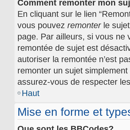
Comment remonter mon suj
En cliquant sur le lien “Remont
vous pouvez
remonter
le suje
page. Par ailleurs, si vous ne 
remontée de sujet est désactiv
autoriser la remontée n’est pas
remonter un sujet simplement
assurez-vous de respecter les 
Haut
Mise en forme et type
Que sont les BBCodes?