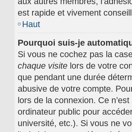
aux autres membres, l’adhésion
est rapide et vivement conseil
Haut
Pourquoi suis-je automati
Si vous ne cochez pas la cas
chaque visite
lors de votre co
que pendant une durée détermi
abusive de votre compte. Pour
lors de la connexion. Ce n’es
ordinateur public pour accéder
université, etc.). Si vous ne v