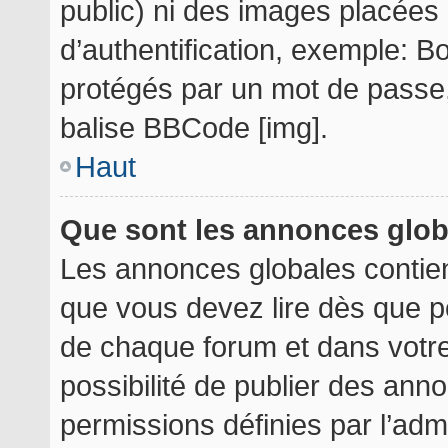
public) ni des images placée
d’authentification, exemple: B
protégés par un mot de passe, e
balise BBCode [img].
Haut
Que sont les annonces glo
Les annonces globales contie
que vous devez lire dès que p
de chaque forum et dans votre 
possibilité de publier des an
permissions définies par l’admi