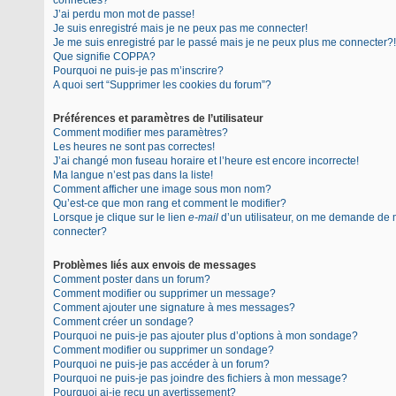
connectés?
J’ai perdu mon mot de passe!
Je suis enregistré mais je ne peux pas me connecter!
Je me suis enregistré par le passé mais je ne peux plus me connecter?!
Que signifie COPPA?
Pourquoi ne puis-je pas m’inscrire?
A quoi sert “Supprimer les cookies du forum”?
Préférences et paramètres de l’utilisateur
Comment modifier mes paramètres?
Les heures ne sont pas correctes!
J’ai changé mon fuseau horaire et l’heure est encore incorrecte!
Ma langue n’est pas dans la liste!
Comment afficher une image sous mon nom?
Qu’est-ce que mon rang et comment le modifier?
Lorsque je clique sur le lien
e-mail
d’un utilisateur, on me demande de
connecter?
Problèmes liés aux envois de messages
Comment poster dans un forum?
Comment modifier ou supprimer un message?
Comment ajouter une signature à mes messages?
Comment créer un sondage?
Pourquoi ne puis-je pas ajouter plus d’options à mon sondage?
Comment modifier ou supprimer un sondage?
Pourquoi ne puis-je pas accéder à un forum?
Pourquoi ne puis-je pas joindre des fichiers à mon message?
Pourquoi ai-je reçu un avertissement?