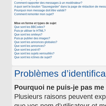
Comment rapporter des messages à un modérateur?
A quoi sert le bouton “Sauvegarder” dans la page de rédaction de mes
Pourquoi mon message doit être validé?
Comment remonter mon sujet?
Mise en forme et types de sujet
Que sont les BBCodes?
Puis-je utiliser le HTML?
Que sont les smileys?
Puis-je publier des images?
Que sont les annonces globales?
Que sont les annonces?
Que sont les post-it?
Que sont les sujets verrouillés?
Que sont les icônes de sujet?
Problèmes d’identificat
Pourquoi ne puis-je pas me
Plusieurs raisons peuvent expl
que vos nom d’utilisateur et mo