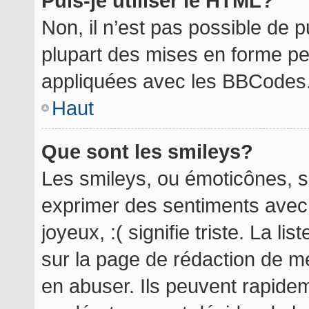
Puis-je utiliser le HTML?
Non, il n’est pas possible de 
plupart des mises en forme p
appliquées avec les BBCodes
Haut
Que sont les smileys?
Les smileys, ou émoticônes, so
exprimer des sentiments avec 
joyeux, :( signifie triste. La l
sur la page de rédaction de m
en abuser. Ils peuvent rapidem