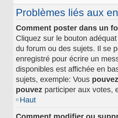
Problèmes liés aux e
Comment poster dans un f
Cliquez sur le bouton adéqua
du forum ou des sujets. Il se 
enregistré pour écrire un mes
disponibles est affichée en b
sujets, exemple: Vous
pouve
pouvez
participer aux votes, e
Haut
Comment modifier ou supp