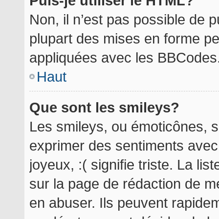
Puis-je utiliser le HTML?
Non, il n’est pas possible de 
plupart des mises en forme p
appliquées avec les BBCodes
Haut
Que sont les smileys?
Les smileys, ou émoticônes, so
exprimer des sentiments avec 
joyeux, :( signifie triste. La l
sur la page de rédaction de m
en abuser. Ils peuvent rapidem