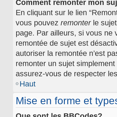
Comment remonter mon suj
En cliquant sur le lien “Remont
vous pouvez
remonter
le suje
page. Par ailleurs, si vous ne 
remontée de sujet est désactiv
autoriser la remontée n’est pas
remonter un sujet simplement
assurez-vous de respecter les 
Haut
Mise en forme et type
Que sont les BBCodes?