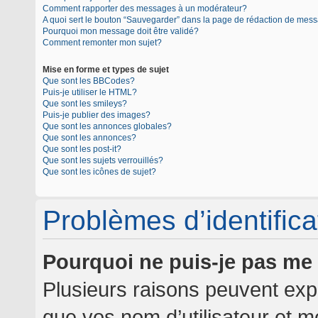
Comment rapporter des messages à un modérateur?
A quoi sert le bouton “Sauvegarder” dans la page de rédaction de mes
Pourquoi mon message doit être validé?
Comment remonter mon sujet?
Mise en forme et types de sujet
Que sont les BBCodes?
Puis-je utiliser le HTML?
Que sont les smileys?
Puis-je publier des images?
Que sont les annonces globales?
Que sont les annonces?
Que sont les post-it?
Que sont les sujets verrouillés?
Que sont les icônes de sujet?
Problèmes d’identificat
Pourquoi ne puis-je pas me
Plusieurs raisons peuvent expl
que vos nom d’utilisateur et mo