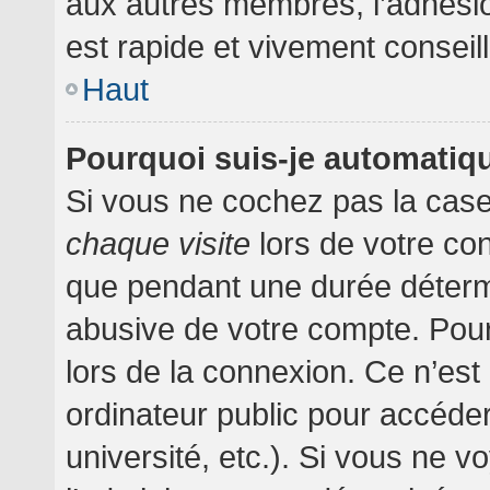
aux autres membres, l’adhésion
est rapide et vivement conseil
Haut
Pourquoi suis-je automati
Si vous ne cochez pas la cas
chaque visite
lors de votre co
que pendant une durée détermi
abusive de votre compte. Pour
lors de la connexion. Ce n’es
ordinateur public pour accéder
université, etc.). Si vous ne v