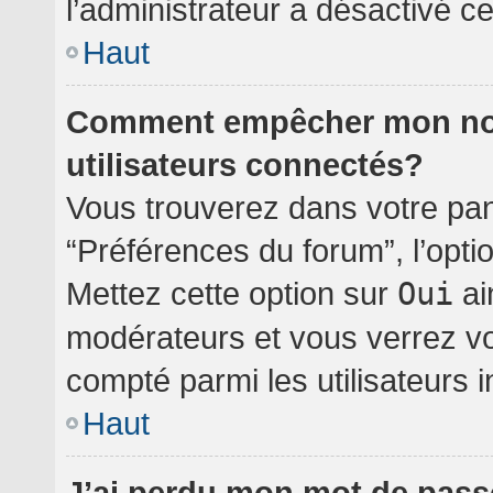
l’administrateur a désactivé cet
Haut
Comment empêcher mon nom 
utilisateurs connectés?
Vous trouverez dans votre pann
“Préférences du forum”, l’opti
Mettez cette option sur
Oui
ai
modérateurs et vous verrez vo
compté parmi les utilisateurs i
Haut
J’ai perdu mon mot de pass