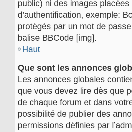
public) ni des images placée
d’authentification, exemple: B
protégés par un mot de passe, e
balise BBCode [img].
Haut
Que sont les annonces glo
Les annonces globales contie
que vous devez lire dès que p
de chaque forum et dans votre 
possibilité de publier des an
permissions définies par l’admi