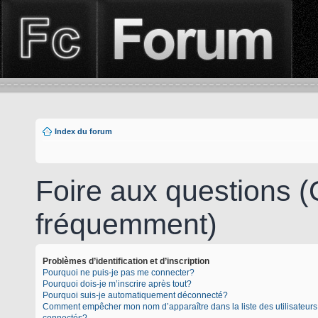
Index du forum
Foire aux questions 
fréquemment)
Problèmes d’identification et d’inscription
Pourquoi ne puis-je pas me connecter?
Pourquoi dois-je m’inscrire après tout?
Pourquoi suis-je automatiquement déconnecté?
Comment empêcher mon nom d’apparaître dans la liste des utilisateurs