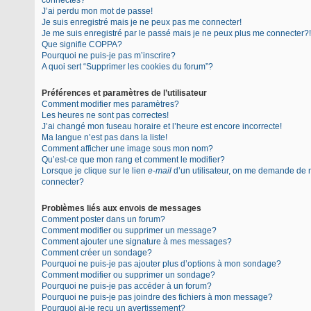
connectés?
J’ai perdu mon mot de passe!
Je suis enregistré mais je ne peux pas me connecter!
Je me suis enregistré par le passé mais je ne peux plus me connecter?!
Que signifie COPPA?
Pourquoi ne puis-je pas m’inscrire?
A quoi sert “Supprimer les cookies du forum”?
Préférences et paramètres de l’utilisateur
Comment modifier mes paramètres?
Les heures ne sont pas correctes!
J’ai changé mon fuseau horaire et l’heure est encore incorrecte!
Ma langue n’est pas dans la liste!
Comment afficher une image sous mon nom?
Qu’est-ce que mon rang et comment le modifier?
Lorsque je clique sur le lien
e-mail
d’un utilisateur, on me demande de
connecter?
Problèmes liés aux envois de messages
Comment poster dans un forum?
Comment modifier ou supprimer un message?
Comment ajouter une signature à mes messages?
Comment créer un sondage?
Pourquoi ne puis-je pas ajouter plus d’options à mon sondage?
Comment modifier ou supprimer un sondage?
Pourquoi ne puis-je pas accéder à un forum?
Pourquoi ne puis-je pas joindre des fichiers à mon message?
Pourquoi ai-je reçu un avertissement?