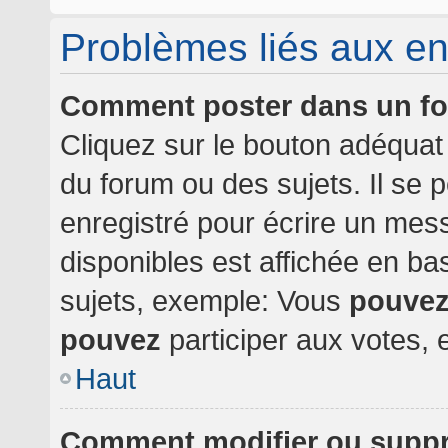
Problèmes liés aux e
Comment poster dans un f
Cliquez sur le bouton adéqua
du forum ou des sujets. Il se 
enregistré pour écrire un mes
disponibles est affichée en b
sujets, exemple: Vous
pouve
pouvez
participer aux votes, e
Haut
Comment modifier ou supp