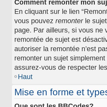
Comment remonter mon suj
En cliquant sur le lien “Remont
vous pouvez
remonter
le suje
page. Par ailleurs, si vous ne 
remontée de sujet est désactiv
autoriser la remontée n’est pas
remonter un sujet simplement
assurez-vous de respecter les 
Haut
Mise en forme et type
Que sont les BBCodes?