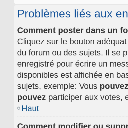
Problèmes liés aux e
Comment poster dans un f
Cliquez sur le bouton adéqua
du forum ou des sujets. Il se 
enregistré pour écrire un mes
disponibles est affichée en b
sujets, exemple: Vous
pouve
pouvez
participer aux votes, e
Haut
Comment modifier ou supp