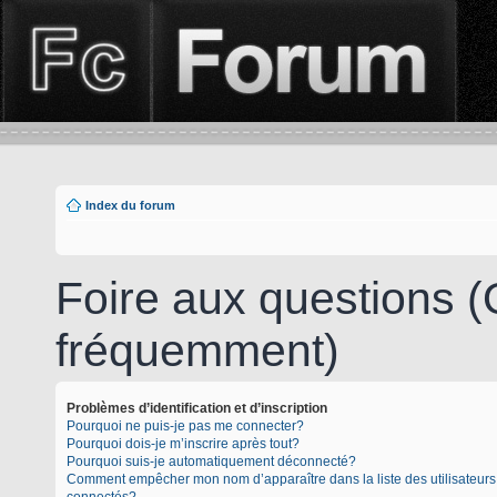
Index du forum
Foire aux questions 
fréquemment)
Problèmes d’identification et d’inscription
Pourquoi ne puis-je pas me connecter?
Pourquoi dois-je m’inscrire après tout?
Pourquoi suis-je automatiquement déconnecté?
Comment empêcher mon nom d’apparaître dans la liste des utilisateurs