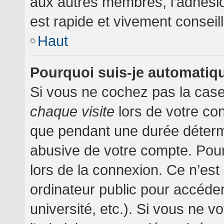
aux autres membres, l’adhésion
est rapide et vivement conseil
Haut
Pourquoi suis-je automati
Si vous ne cochez pas la cas
chaque visite
lors de votre co
que pendant une durée détermi
abusive de votre compte. Pour
lors de la connexion. Ce n’es
ordinateur public pour accéder
université, etc.). Si vous ne v