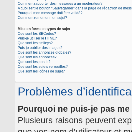
Comment rapporter des messages à un modérateur?
A quoi sert le bouton “Sauvegarder” dans la page de rédaction de mes
Pourquoi mon message doit être validé?
Comment remonter mon sujet?
Mise en forme et types de sujet
Que sont les BBCodes?
Puis-je utiliser le HTML?
Que sont les smileys?
Puis-je publier des images?
Que sont les annonces globales?
Que sont les annonces?
Que sont les post-it?
Que sont les sujets verrouillés?
Que sont les icônes de sujet?
Problèmes d’identificat
Pourquoi ne puis-je pas me
Plusieurs raisons peuvent expl
que vos nom d’utilisateur et mo