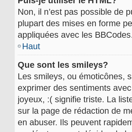
Puis-je utiliser le HTML?
Non, il n’est pas possible de 
plupart des mises en forme p
appliquées avec les BBCodes
Haut
Que sont les smileys?
Les smileys, ou émoticônes, so
exprimer des sentiments avec 
joyeux, :( signifie triste. La l
sur la page de rédaction de m
en abuser. Ils peuvent rapidem