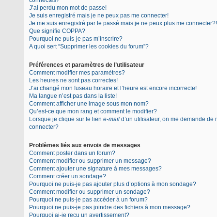
connectés?
J’ai perdu mon mot de passe!
Je suis enregistré mais je ne peux pas me connecter!
Je me suis enregistré par le passé mais je ne peux plus me connecter?!
Que signifie COPPA?
Pourquoi ne puis-je pas m’inscrire?
A quoi sert “Supprimer les cookies du forum”?
Préférences et paramètres de l’utilisateur
Comment modifier mes paramètres?
Les heures ne sont pas correctes!
J’ai changé mon fuseau horaire et l’heure est encore incorrecte!
Ma langue n’est pas dans la liste!
Comment afficher une image sous mon nom?
Qu’est-ce que mon rang et comment le modifier?
Lorsque je clique sur le lien
e-mail
d’un utilisateur, on me demande de
connecter?
Problèmes liés aux envois de messages
Comment poster dans un forum?
Comment modifier ou supprimer un message?
Comment ajouter une signature à mes messages?
Comment créer un sondage?
Pourquoi ne puis-je pas ajouter plus d’options à mon sondage?
Comment modifier ou supprimer un sondage?
Pourquoi ne puis-je pas accéder à un forum?
Pourquoi ne puis-je pas joindre des fichiers à mon message?
Pourquoi ai-je reçu un avertissement?