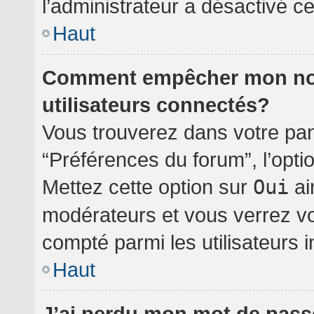
l’administrateur a désactivé cet
Haut
Comment empêcher mon nom 
utilisateurs connectés?
Vous trouverez dans votre pann
“Préférences du forum”, l’opti
Mettez cette option sur
Oui
ai
modérateurs et vous verrez vo
compté parmi les utilisateurs i
Haut
J’ai perdu mon mot de pass