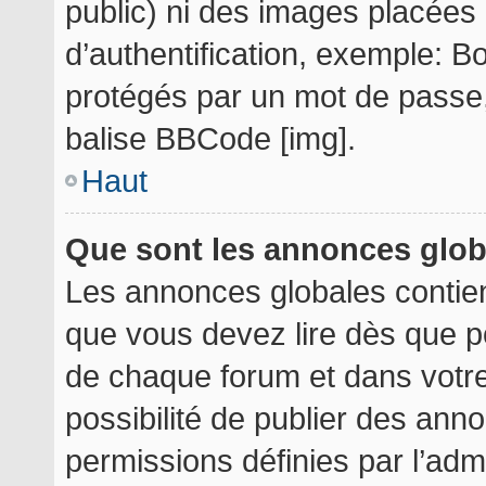
public) ni des images placée
d’authentification, exemple: B
protégés par un mot de passe, e
balise BBCode [img].
Haut
Que sont les annonces glo
Les annonces globales contie
que vous devez lire dès que p
de chaque forum et dans votre 
possibilité de publier des an
permissions définies par l’admi