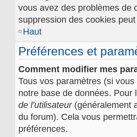
vous avez des problèmes de c
suppression des cookies peut l
Haut
Préférences et paramèt
Comment modifier mes par
Tous vos paramètres (si vous ê
notre base de données. Pour les
de l’utilisateur
(généralement af
du forum). Cela vous permettr
préférences.