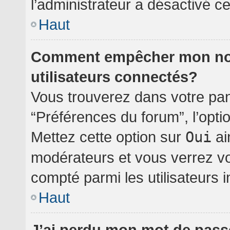
l’administrateur a désactivé cet
Haut
Comment empêcher mon nom 
utilisateurs connectés?
Vous trouverez dans votre pann
“Préférences du forum”, l’opti
Mettez cette option sur
Oui
ai
modérateurs et vous verrez vo
compté parmi les utilisateurs i
Haut
J’ai perdu mon mot de pass