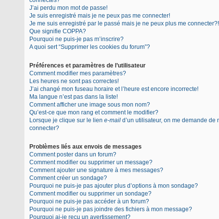
connectés?
J’ai perdu mon mot de passe!
Je suis enregistré mais je ne peux pas me connecter!
Je me suis enregistré par le passé mais je ne peux plus me connecter?!
Que signifie COPPA?
Pourquoi ne puis-je pas m’inscrire?
A quoi sert “Supprimer les cookies du forum”?
Préférences et paramètres de l’utilisateur
Comment modifier mes paramètres?
Les heures ne sont pas correctes!
J’ai changé mon fuseau horaire et l’heure est encore incorrecte!
Ma langue n’est pas dans la liste!
Comment afficher une image sous mon nom?
Qu’est-ce que mon rang et comment le modifier?
Lorsque je clique sur le lien
e-mail
d’un utilisateur, on me demande de
connecter?
Problèmes liés aux envois de messages
Comment poster dans un forum?
Comment modifier ou supprimer un message?
Comment ajouter une signature à mes messages?
Comment créer un sondage?
Pourquoi ne puis-je pas ajouter plus d’options à mon sondage?
Comment modifier ou supprimer un sondage?
Pourquoi ne puis-je pas accéder à un forum?
Pourquoi ne puis-je pas joindre des fichiers à mon message?
Pourquoi ai-je reçu un avertissement?