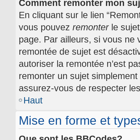
Comment remonter mon suj
En cliquant sur le lien “Remont
vous pouvez
remonter
le suje
page. Par ailleurs, si vous ne 
remontée de sujet est désactiv
autoriser la remontée n’est pas
remonter un sujet simplement
assurez-vous de respecter les 
Haut
Mise en forme et type
Que sont les BBCodes?