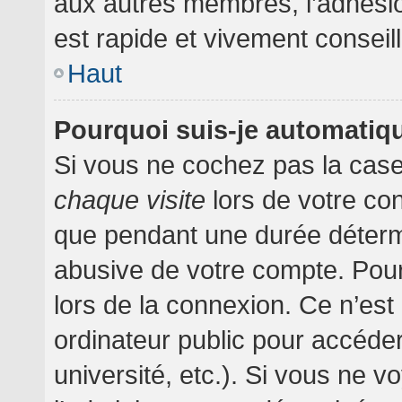
aux autres membres, l’adhésion
est rapide et vivement conseil
Haut
Pourquoi suis-je automati
Si vous ne cochez pas la cas
chaque visite
lors de votre co
que pendant une durée détermi
abusive de votre compte. Pour
lors de la connexion. Ce n’es
ordinateur public pour accéder
université, etc.). Si vous ne v