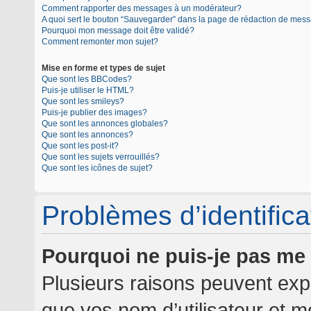
Comment rapporter des messages à un modérateur?
A quoi sert le bouton “Sauvegarder” dans la page de rédaction de mes
Pourquoi mon message doit être validé?
Comment remonter mon sujet?
Mise en forme et types de sujet
Que sont les BBCodes?
Puis-je utiliser le HTML?
Que sont les smileys?
Puis-je publier des images?
Que sont les annonces globales?
Que sont les annonces?
Que sont les post-it?
Que sont les sujets verrouillés?
Que sont les icônes de sujet?
Problèmes d’identificat
Pourquoi ne puis-je pas me
Plusieurs raisons peuvent expl
que vos nom d’utilisateur et mo