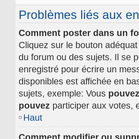
Problèmes liés aux e
Comment poster dans un f
Cliquez sur le bouton adéqua
du forum ou des sujets. Il se 
enregistré pour écrire un mes
disponibles est affichée en b
sujets, exemple: Vous
pouve
pouvez
participer aux votes, e
Haut
Comment modifier ou supp