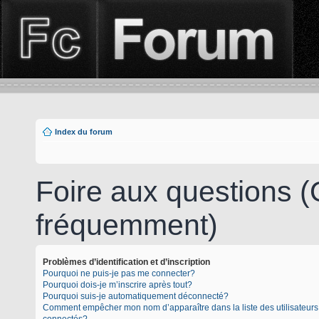
Index du forum
Foire aux questions 
fréquemment)
Problèmes d’identification et d’inscription
Pourquoi ne puis-je pas me connecter?
Pourquoi dois-je m’inscrire après tout?
Pourquoi suis-je automatiquement déconnecté?
Comment empêcher mon nom d’apparaître dans la liste des utilisateurs