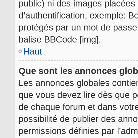
public) ni des images placée
d’authentification, exemple: B
protégés par un mot de passe, e
balise BBCode [img].
Haut
Que sont les annonces glo
Les annonces globales contie
que vous devez lire dès que p
de chaque forum et dans votre 
possibilité de publier des an
permissions définies par l’admi