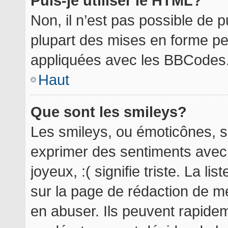
Puis-je utiliser le HTML?
Non, il n’est pas possible de 
plupart des mises en forme p
appliquées avec les BBCodes
Haut
Que sont les smileys?
Les smileys, ou émoticônes, so
exprimer des sentiments avec 
joyeux, :( signifie triste. La l
sur la page de rédaction de m
en abuser. Ils peuvent rapidem