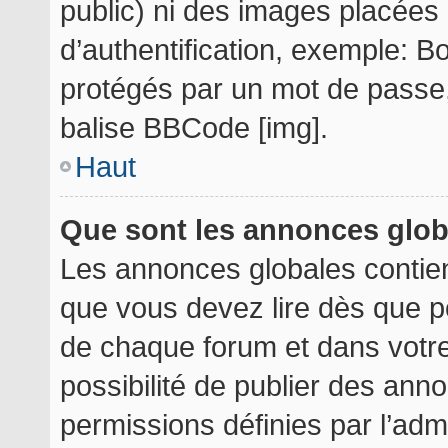
public) ni des images placée
d’authentification, exemple: B
protégés par un mot de passe, e
balise BBCode [img].
Haut
Que sont les annonces glo
Les annonces globales contie
que vous devez lire dès que p
de chaque forum et dans votre 
possibilité de publier des an
permissions définies par l’admi