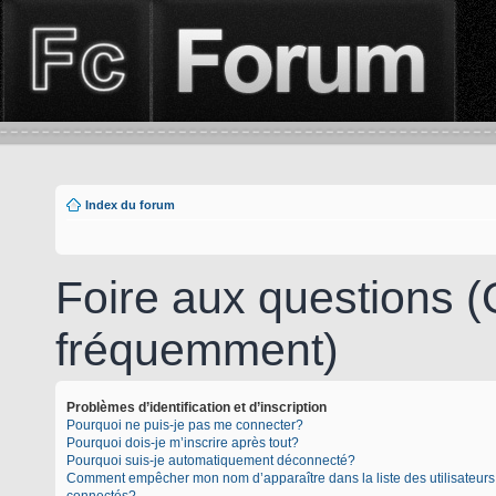
Index du forum
Foire aux questions 
fréquemment)
Problèmes d’identification et d’inscription
Pourquoi ne puis-je pas me connecter?
Pourquoi dois-je m’inscrire après tout?
Pourquoi suis-je automatiquement déconnecté?
Comment empêcher mon nom d’apparaître dans la liste des utilisateurs