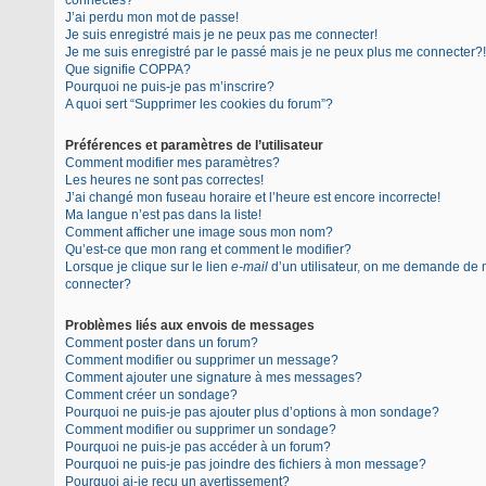
connectés?
J’ai perdu mon mot de passe!
Je suis enregistré mais je ne peux pas me connecter!
Je me suis enregistré par le passé mais je ne peux plus me connecter?!
Que signifie COPPA?
Pourquoi ne puis-je pas m’inscrire?
A quoi sert “Supprimer les cookies du forum”?
Préférences et paramètres de l’utilisateur
Comment modifier mes paramètres?
Les heures ne sont pas correctes!
J’ai changé mon fuseau horaire et l’heure est encore incorrecte!
Ma langue n’est pas dans la liste!
Comment afficher une image sous mon nom?
Qu’est-ce que mon rang et comment le modifier?
Lorsque je clique sur le lien
e-mail
d’un utilisateur, on me demande de
connecter?
Problèmes liés aux envois de messages
Comment poster dans un forum?
Comment modifier ou supprimer un message?
Comment ajouter une signature à mes messages?
Comment créer un sondage?
Pourquoi ne puis-je pas ajouter plus d’options à mon sondage?
Comment modifier ou supprimer un sondage?
Pourquoi ne puis-je pas accéder à un forum?
Pourquoi ne puis-je pas joindre des fichiers à mon message?
Pourquoi ai-je reçu un avertissement?