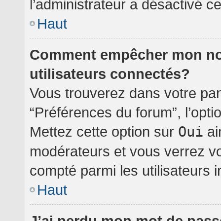
l’administrateur a désactivé cet
Haut
Comment empêcher mon nom 
utilisateurs connectés?
Vous trouverez dans votre pann
“Préférences du forum”, l’opti
Mettez cette option sur
Oui
ai
modérateurs et vous verrez vo
compté parmi les utilisateurs i
Haut
J’ai perdu mon mot de pass