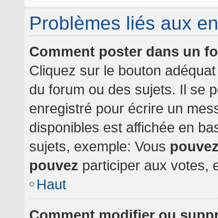
Problèmes liés aux e
Comment poster dans un f
Cliquez sur le bouton adéqua
du forum ou des sujets. Il se 
enregistré pour écrire un mes
disponibles est affichée en b
sujets, exemple: Vous
pouve
pouvez
participer aux votes, e
Haut
Comment modifier ou supp