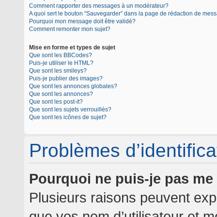
Comment rapporter des messages à un modérateur?
A quoi sert le bouton “Sauvegarder” dans la page de rédaction de mes
Pourquoi mon message doit être validé?
Comment remonter mon sujet?
Mise en forme et types de sujet
Que sont les BBCodes?
Puis-je utiliser le HTML?
Que sont les smileys?
Puis-je publier des images?
Que sont les annonces globales?
Que sont les annonces?
Que sont les post-it?
Que sont les sujets verrouillés?
Que sont les icônes de sujet?
Problèmes d’identificat
Pourquoi ne puis-je pas me
Plusieurs raisons peuvent expl
que vos nom d’utilisateur et mo