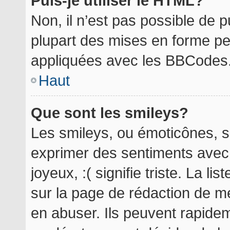
Puis-je utiliser le HTML?
Non, il n’est pas possible de 
plupart des mises en forme p
appliquées avec les BBCodes
Haut
Que sont les smileys?
Les smileys, ou émoticônes, so
exprimer des sentiments avec 
joyeux, :( signifie triste. La l
sur la page de rédaction de m
en abuser. Ils peuvent rapidem