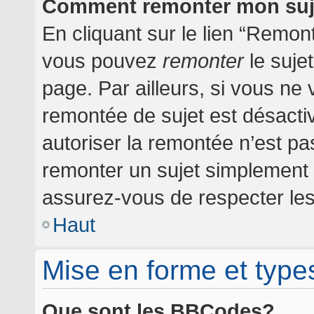
Comment remonter mon suj
En cliquant sur le lien “Remont
vous pouvez
remonter
le suje
page. Par ailleurs, si vous ne 
remontée de sujet est désactiv
autoriser la remontée n’est pas
remonter un sujet simplement
assurez-vous de respecter les 
Haut
Mise en forme et type
Que sont les BBCodes?