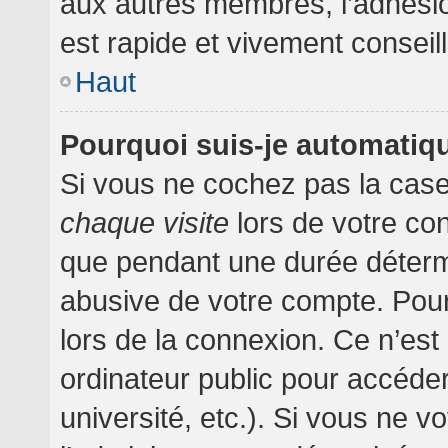
aux autres membres, l’adhésion
est rapide et vivement conseil
Haut
Pourquoi suis-je automati
Si vous ne cochez pas la cas
chaque visite
lors de votre co
que pendant une durée détermi
abusive de votre compte. Pour
lors de la connexion. Ce n’es
ordinateur public pour accéder
université, etc.). Si vous ne v