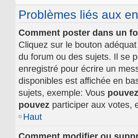
Problèmes liés aux e
Comment poster dans un f
Cliquez sur le bouton adéqua
du forum ou des sujets. Il se 
enregistré pour écrire un mes
disponibles est affichée en b
sujets, exemple: Vous
pouve
pouvez
participer aux votes, e
Haut
Comment modifier ou supp