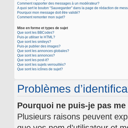
Comment rapporter des messages à un modérateur?
A quoi sert le bouton “Sauvegarder” dans la page de rédaction de mes
Pourquoi mon message doit être validé?
Comment remonter mon sujet?
Mise en forme et types de sujet
Que sont les BBCodes?
Puis-je utiliser le HTML?
Que sont les smileys?
Puis-je publier des images?
Que sont les annonces globales?
Que sont les annonces?
Que sont les post-it?
Que sont les sujets verrouillés?
Que sont les icônes de sujet?
Problèmes d’identificat
Pourquoi ne puis-je pas me
Plusieurs raisons peuvent expl
que vos nom d’utilisateur et mo