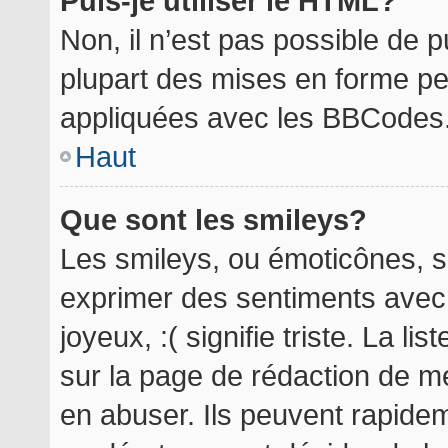
Puis-je utiliser le HTML?
Non, il n’est pas possible de 
plupart des mises en forme p
appliquées avec les BBCodes
Haut
Que sont les smileys?
Les smileys, ou émoticônes, so
exprimer des sentiments avec 
joyeux, :( signifie triste. La l
sur la page de rédaction de m
en abuser. Ils peuvent rapidem