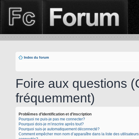
Index du forum
Foire aux questions 
fréquemment)
Problèmes d’identification et d’inscription
Pourquoi ne puis-je pas me connecter?
Pourquoi dois-je m’inscrire après tout?
Pourquoi suis-je automatiquement déconnecté?
Comment empêcher mon nom d’apparaître dans la liste des utilisateurs