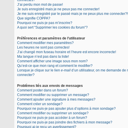
connectés?
J’ai perdu mon mot de passe!
Je suis enregistré mais je ne peux pas me connecter!
Je me suis enregistré par le passé mais je ne peux plus me connecter?!
Que signifie COPPA?
Pourquoi ne puis-je pas m’inscrire?
A quoi sert “Supprimer les cookies du forum”?
Préférences et paramètres de l’utilisateur
Comment modifier mes paramètres?
Les heures ne sont pas correctes!
J’ai changé mon fuseau horaire et l’heure est encore incorrecte!
Ma langue n’est pas dans la liste!
Comment afficher une image sous mon nom?
Qu’est-ce que mon rang et comment le modifier?
Lorsque je clique sur le lien
e-mail
d’un utilisateur, on me demande de
connecter?
Problèmes liés aux envois de messages
Comment poster dans un forum?
Comment modifier ou supprimer un message?
Comment ajouter une signature à mes messages?
Comment créer un sondage?
Pourquoi ne puis-je pas ajouter plus d’options à mon sondage?
Comment modifier ou supprimer un sondage?
Pourquoi ne puis-je pas accéder à un forum?
Pourquoi ne puis-je pas joindre des fichiers à mon message?
Pourquoi ai-je reçu un avertissement?