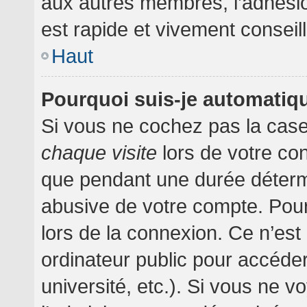
aux autres membres, l’adhésion
est rapide et vivement conseil
Haut
Pourquoi suis-je automati
Si vous ne cochez pas la cas
chaque visite
lors de votre co
que pendant une durée détermi
abusive de votre compte. Pour
lors de la connexion. Ce n’es
ordinateur public pour accéder
université, etc.). Si vous ne v