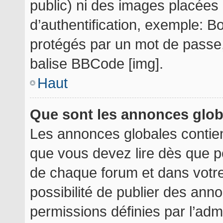
public) ni des images placée
d’authentification, exemple: B
protégés par un mot de passe, e
balise BBCode [img].
Haut
Que sont les annonces glo
Les annonces globales contie
que vous devez lire dès que p
de chaque forum et dans votre 
possibilité de publier des an
permissions définies par l’admi