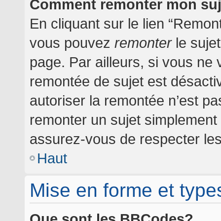
Comment remonter mon suj
En cliquant sur le lien “Remont
vous pouvez
remonter
le suje
page. Par ailleurs, si vous ne 
remontée de sujet est désactiv
autoriser la remontée n’est pas
remonter un sujet simplement
assurez-vous de respecter les 
Haut
Mise en forme et type
Que sont les BBCodes?