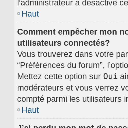
l’administrateur a désactivé cet
Haut
Comment empêcher mon nom 
utilisateurs connectés?
Vous trouverez dans votre pann
“Préférences du forum”, l’opti
Mettez cette option sur
Oui
ai
modérateurs et vous verrez vo
compté parmi les utilisateurs i
Haut
J’ai perdu mon mot de pass