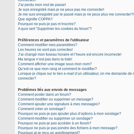
connectés?
J’ai perdu mon mot de passe!
Je suis enregistré mais je ne peux pas me connecter!
Je me suis enregistré par le passé mais je ne peux plus me connecter?!
Que signifie COPPA?
Pourquoi ne puis-je pas m’inscrire?
A quoi sert “Supprimer les cookies du forum”?
Préférences et paramètres de l’utilisateur
Comment modifier mes paramètres?
Les heures ne sont pas correctes!
J’ai changé mon fuseau horaire et l’heure est encore incorrecte!
Ma langue n’est pas dans la liste!
Comment afficher une image sous mon nom?
Qu’est-ce que mon rang et comment le modifier?
Lorsque je clique sur le lien
e-mail
d’un utilisateur, on me demande de
connecter?
Problèmes liés aux envois de messages
Comment poster dans un forum?
Comment modifier ou supprimer un message?
Comment ajouter une signature à mes messages?
Comment créer un sondage?
Pourquoi ne puis-je pas ajouter plus d’options à mon sondage?
Comment modifier ou supprimer un sondage?
Pourquoi ne puis-je pas accéder à un forum?
Pourquoi ne puis-je pas joindre des fichiers à mon message?
Pourquoi ai-je reçu un avertissement?