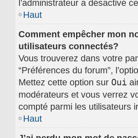
l’administrateur a désactivé cet
Haut
Comment empêcher mon nom 
utilisateurs connectés?
Vous trouverez dans votre pann
“Préférences du forum”, l’opti
Mettez cette option sur
Oui
ai
modérateurs et vous verrez vo
compté parmi les utilisateurs i
Haut
J’ai perdu mon mot de pass