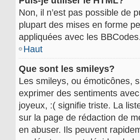
Puis-je utiliser le HTML?
Non, il n’est pas possible de 
plupart des mises en forme p
appliquées avec les BBCodes
Haut
Que sont les smileys?
Les smileys, ou émoticônes, so
exprimer des sentiments avec 
joyeux, :( signifie triste. La l
sur la page de rédaction de m
en abuser. Ils peuvent rapidem