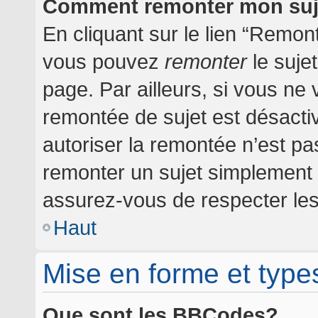
Comment remonter mon suj
En cliquant sur le lien “Remont
vous pouvez
remonter
le suje
page. Par ailleurs, si vous ne 
remontée de sujet est désactiv
autoriser la remontée n’est pas
remonter un sujet simplement
assurez-vous de respecter les 
Haut
Mise en forme et type
Que sont les BBCodes?