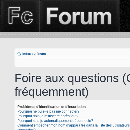
Index du forum
Foire aux questions 
fréquemment)
Problèmes d’identification et d’inscription
Pourquoi ne puis-je pas me connecter?
Pourquoi dois-je m’inscrire après tout?
Pourquoi suis-je automatiquement déconnecté?
Comment empêcher mon nom d’apparaître dans la liste des utilisateurs