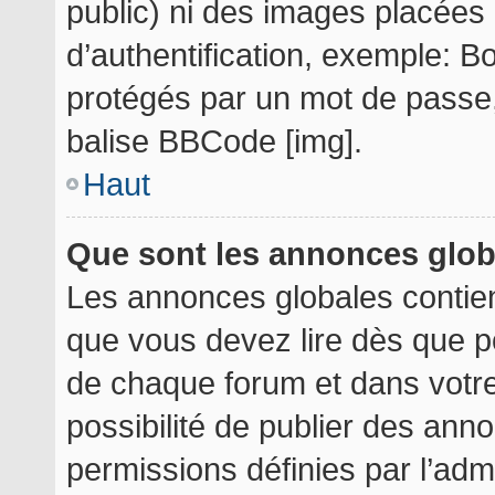
public) ni des images placée
d’authentification, exemple: B
protégés par un mot de passe, e
balise BBCode [img].
Haut
Que sont les annonces glo
Les annonces globales contie
que vous devez lire dès que p
de chaque forum et dans votre 
possibilité de publier des an
permissions définies par l’admi