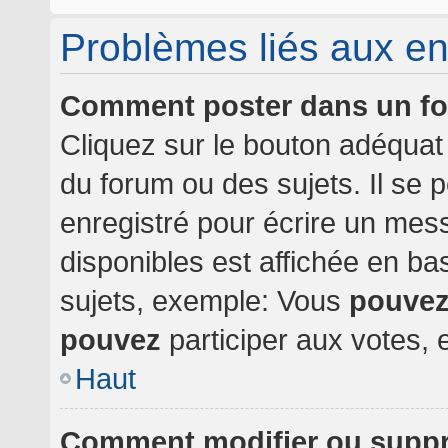
Problèmes liés aux e
Comment poster dans un f
Cliquez sur le bouton adéqua
du forum ou des sujets. Il se 
enregistré pour écrire un mes
disponibles est affichée en b
sujets, exemple: Vous
pouve
pouvez
participer aux votes, e
Haut
Comment modifier ou supp