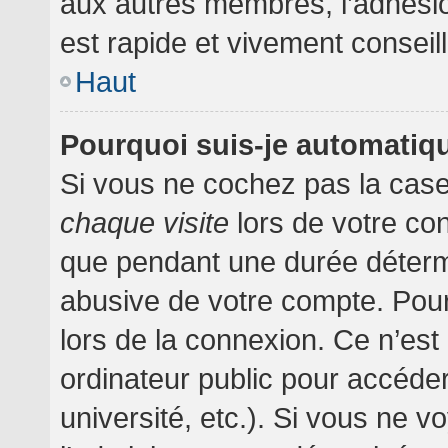
aux autres membres, l’adhésion
est rapide et vivement conseil
Haut
Pourquoi suis-je automati
Si vous ne cochez pas la cas
chaque visite
lors de votre co
que pendant une durée détermi
abusive de votre compte. Pour
lors de la connexion. Ce n’es
ordinateur public pour accéder
université, etc.). Si vous ne v