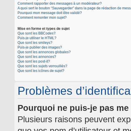
Comment rapporter des messages à un modérateur?
A quoi sert le bouton “Sauvegarder” dans la page de rédaction de mes
Pourquoi mon message doit être validé?
Comment remonter mon sujet?
Mise en forme et types de sujet
Que sont les BBCodes?
Puis-je utiliser le HTML?
Que sont les smileys?
Puis-je publier des images?
Que sont les annonces globales?
Que sont les annonces?
Que sont les post-it?
Que sont les sujets verrouillés?
Que sont les icônes de sujet?
Problèmes d’identificat
Pourquoi ne puis-je pas me
Plusieurs raisons peuvent expl
que vos nom d’utilisateur et mo