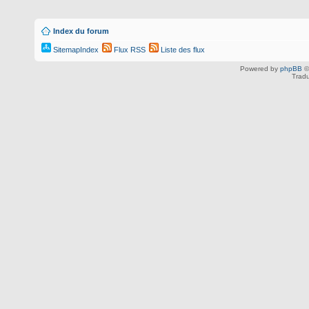
Index du forum
SitemapIndex
Flux RSS
Liste des flux
Powered by
phpBB
©
Tradu