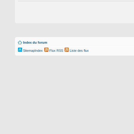
Index du forum
SitemapIndex
Flux RSS
Liste des flux