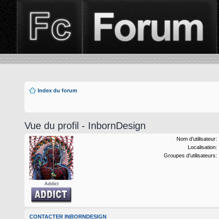
Index du forum
Vue du profil - InbornDesign
Nom d’utilisateur:
Localisation:
Groupes d’utilisateurs:
Addict
CONTACTER INBORNDESIGN