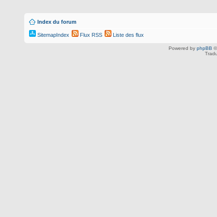
Index du forum
SitemapIndex
Flux RSS
Liste des flux
Powered by
phpBB
©
Tradu