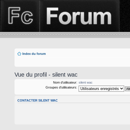
Index du forum
Vue du profil - silent wac
Nom d’utilisateur:
silent wac
Groupes d’utilisateurs:
CONTACTER SILENT WAC