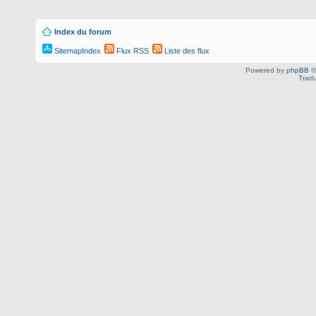
Index du forum
SitemapIndex
Flux RSS
Liste des flux
Powered by
phpBB
©
Tradu