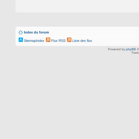
Index du forum
SitemapIndex
Flux RSS
Liste des flux
Powered by
phpBB
©
Tradu