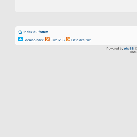
Index du forum
SitemapIndex
Flux RSS
Liste des flux
Powered by
phpBB
©
Tradu