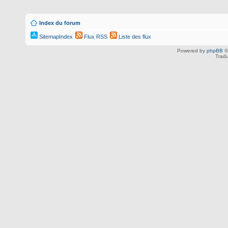
Index du forum
SitemapIndex
Flux RSS
Liste des flux
Powered by
phpBB
©
Tradu