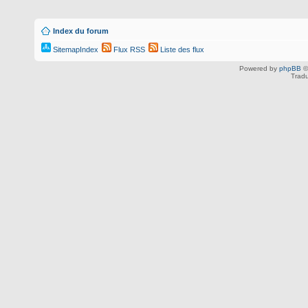
Index du forum
SitemapIndex
Flux RSS
Liste des flux
Powered by
phpBB
©
Tradu