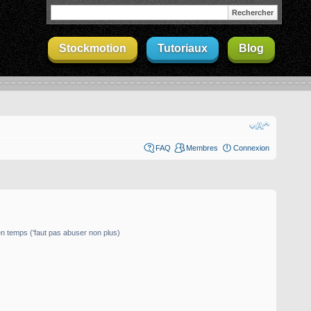
Stockmotion
Tutoriaux
Blog
FAQ
Membres
Connexion
 temps ('faut pas abuser non plus)