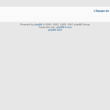
L’équipe du
Powered by
phpBB
© 2000, 2002, 2005, 2007 phpBB Group
Traduction par:
phpBB-fr.com
phpBB SEO