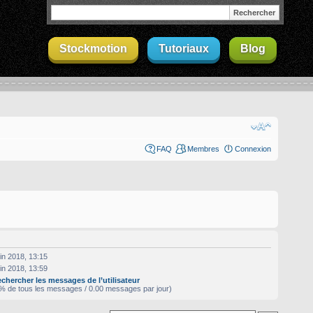
Stockmotion
Tutoriaux
Blog
FAQ
Membres
Connexion
in 2018, 13:15
in 2018, 13:59
chercher les messages de l’utilisateur
% de tous les messages / 0.00 messages par jour)