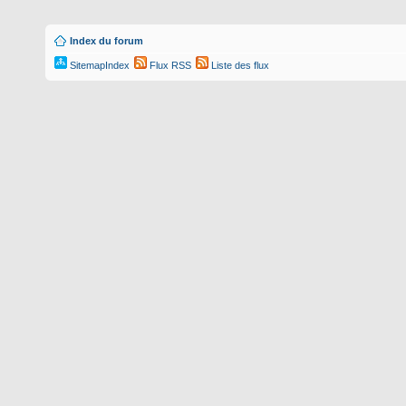
Index du forum
SitemapIndex
Flux RSS
Liste des flux