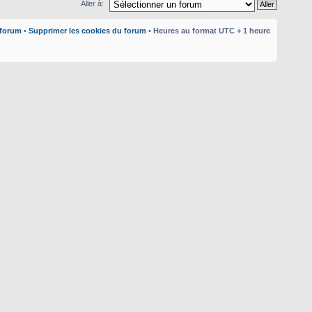
Aller à:
 forum
•
Supprimer les cookies du forum
• Heures au format UTC + 1 heure