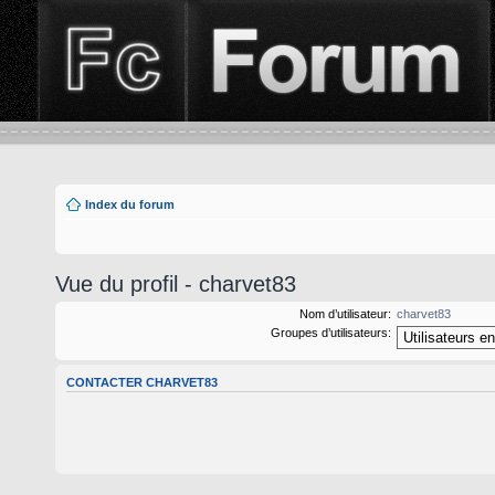
Index du forum
Vue du profil - charvet83
Nom d’utilisateur:
charvet83
Groupes d’utilisateurs:
CONTACTER CHARVET83