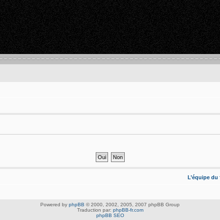
L’équipe du
Powered by
phpBB
© 2000, 2002, 2005, 2007 phpBB Group
Traduction par:
phpBB-fr.com
phpBB SEO