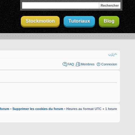
Stockmotion
Tutoriaux
Blog
FAQ
Membres
Connexion
 forum
•
Supprimer les cookies du forum
• Heures au format UTC + 1 heure