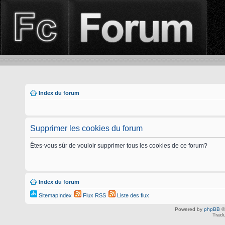
Index du forum
Supprimer les cookies du forum
Êtes-vous sûr de vouloir supprimer tous les cookies de ce forum?
Index du forum
SitemapIndex
Flux RSS
Liste des flux
Powered by
phpBB
©
Tradu