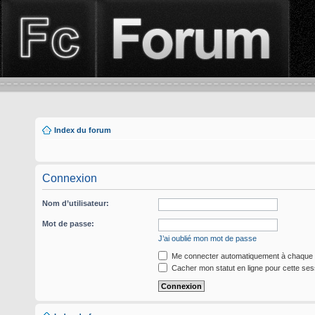
Index du forum
Connexion
Nom d’utilisateur:
Mot de passe:
J’ai oublié mon mot de passe
Me connecter automatiquement à chaque v
Cacher mon statut en ligne pour cette ses