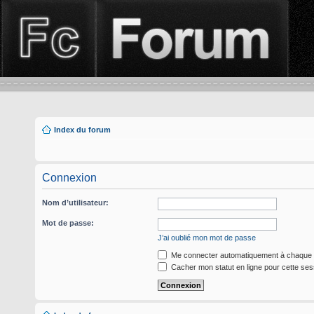
Index du forum
Connexion
Nom d’utilisateur:
Mot de passe:
J’ai oublié mon mot de passe
Me connecter automatiquement à chaque v
Cacher mon statut en ligne pour cette ses