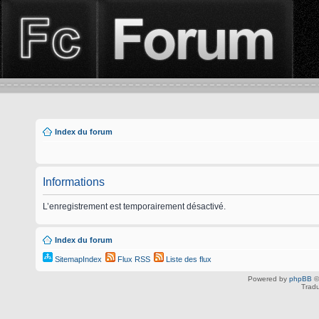
Index du forum
Informations
L’enregistrement est temporairement désactivé.
Index du forum
SitemapIndex
Flux RSS
Liste des flux
Powered by
phpBB
©
Tradu