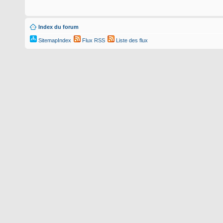
Index du forum
SitemapIndex
Flux RSS
Liste des flux