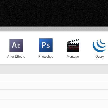
After Effects
Photoshop
Montage
jQuery