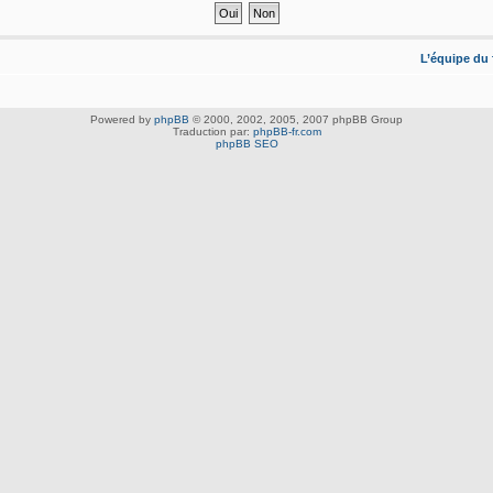
L’équipe du
Powered by
phpBB
© 2000, 2002, 2005, 2007 phpBB Group
Traduction par:
phpBB-fr.com
phpBB SEO