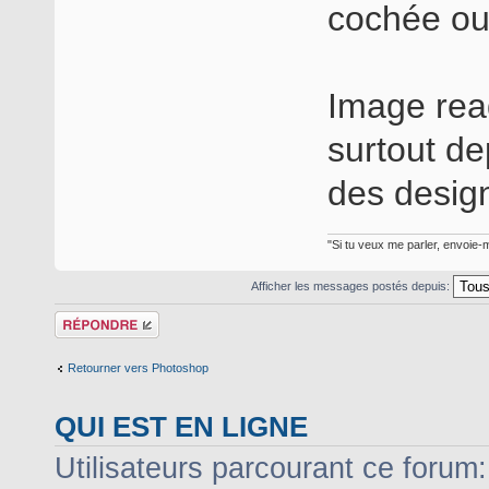
cochée ou
Image rea
surtout de
des design
"Si tu veux me parler, envoie-m
Afficher les messages postés depuis:
Répondre
Retourner vers Photoshop
QUI EST EN LIGNE
Utilisateurs parcourant ce forum: 