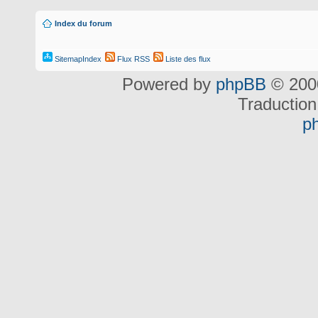
Index du forum
SitemapIndex
Flux RSS
Liste des flux
Powered by
phpBB
© 2000
Traduction
p