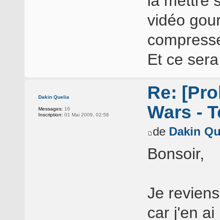
la mettre 
vidéo gour
compresser
Et ce sera 
Re: [Pro
Dakin Quelia
Wars - T
Messages:
16
Inscription:
01 Mai 2009, 02:58
de
Dakin Qu
Bonsoir,
Je reviens
car j'en ai