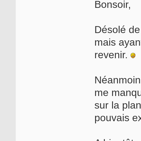
Bonsoir,
Désolé de 
mais ayant
revenir.
Néanmoins,
me manque
sur la pla
pouvais ex