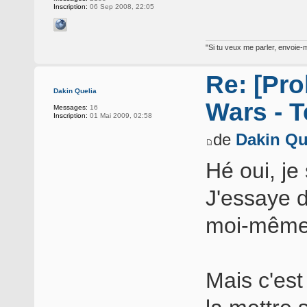
Inscription:
06 Sep 2008, 22:05
"Si tu veux me parler, envoie-m
Re: [Pro
Dakin Quelia
Wars - T
Messages:
16
Inscription:
01 Mai 2009, 02:58
de
Dakin Qu
Hé oui, je
J'essaye 
moi-même 
Mais c'est