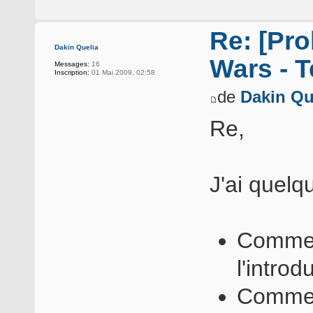
Re: [Pro
Dakin Quelia
Wars - T
Messages:
16
Inscription:
01 Mai 2009, 02:58
de
Dakin Qu
Re,
J'ai quelq
Comment
l'introd
Comment