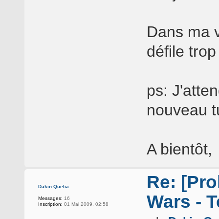
Dans ma vi
défile tro
ps: J'atte
nouveau tu
A bientôt,
Re: [Pro
Dakin Quelia
Wars - T
Messages:
16
Inscription:
01 Mai 2009, 02:58