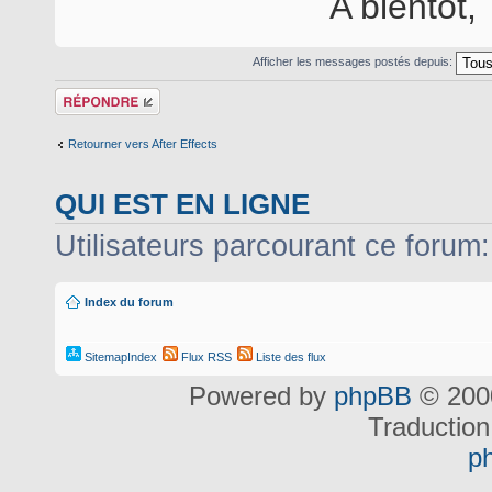
A bientôt,
Afficher les messages postés depuis:
Répondre
Retourner vers After Effects
QUI EST EN LIGNE
Utilisateurs parcourant ce forum: 
Index du forum
SitemapIndex
Flux RSS
Liste des flux
Powered by
phpBB
© 2000
Traduction
p