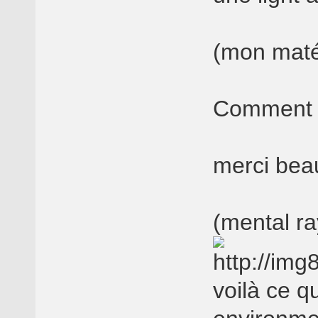
(mon matér
Comment f
merci bea
(mental ra
voilà ce qu