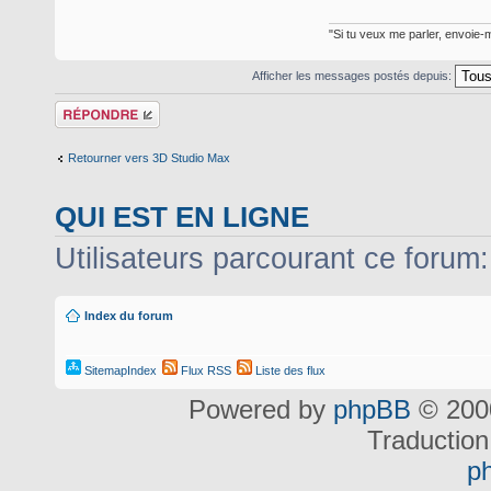
"Si tu veux me parler, envoie-m
Afficher les messages postés depuis:
Répondre
Retourner vers 3D Studio Max
QUI EST EN LIGNE
Utilisateurs parcourant ce forum: 
Index du forum
SitemapIndex
Flux RSS
Liste des flux
Powered by
phpBB
© 2000
Traduction
p