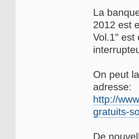
La banque
2012 est 
Vol.1" est 
interrupteu
On peut la
adresse:
http://ww
gratuits-
De nouvell