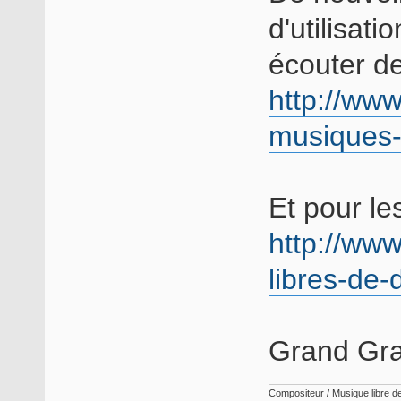
d'utilisati
écouter des
http://ww
musiques-l
Et pour les
http://ww
libres-de-
Grand Gra
Compositeur / Musique libre de