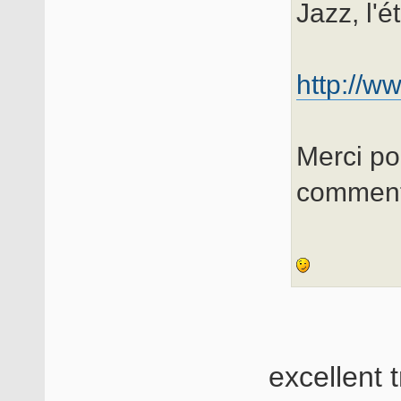
Jazz, l'é
http://w
Merci pou
comment
excellent t