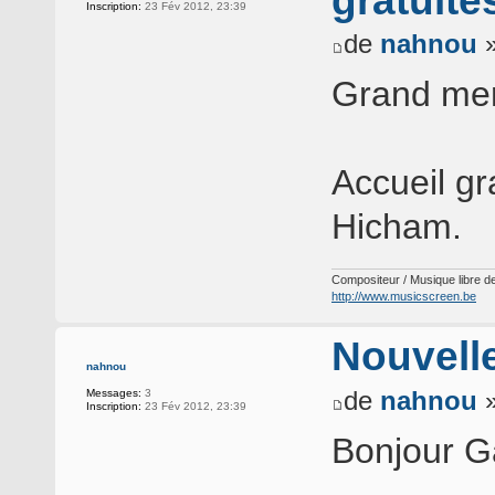
gratuite
Inscription:
23 Fév 2012, 23:39
de
nahnou
»
Grand mer
Accueil gr
Hicham.
Compositeur / Musique libre de
http://www.musicscreen.be
Nouvell
nahnou
de
nahnou
»
Messages:
3
Inscription:
23 Fév 2012, 23:39
Bonjour G