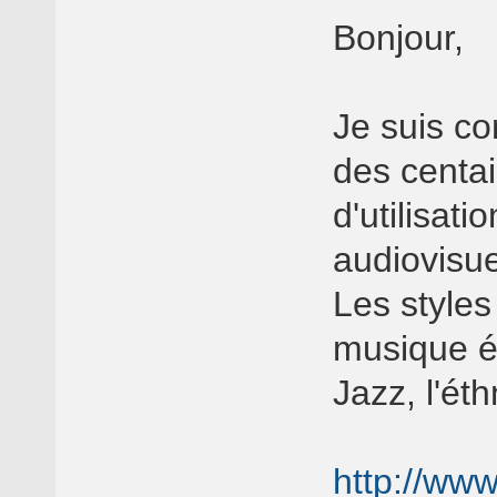
Bonjour,
Je suis co
des centai
d'utilisati
audiovisue
Les styles
musique é
Jazz, l'éth
http://ww