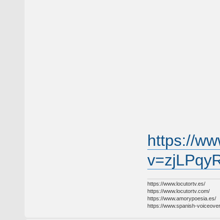
https://w
v=zjLPqy
https://www.locutortv.es/
https://www.locutortv.com/
https://www.amorypoesia.es/
https://www.spanish-voiceove