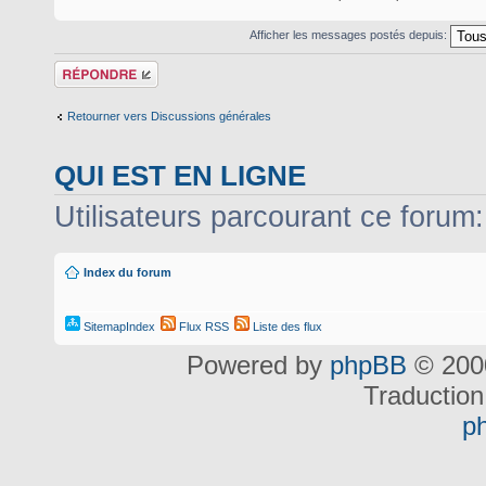
Afficher les messages postés depuis:
Répondre
Retourner vers Discussions générales
QUI EST EN LIGNE
Utilisateurs parcourant ce forum: 
Index du forum
SitemapIndex
Flux RSS
Liste des flux
Powered by
phpBB
© 2000
Traduction
p