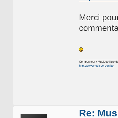
Merci pour
commentai
Compositeur / Musique libre de
http://www.musicscreen.be
Re: Musi