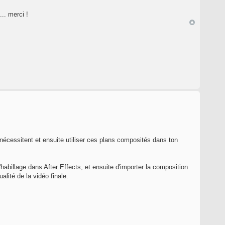
.. merci !
le nécessitent et ensuite utiliser ces plans composités dans ton
l'habillage dans After Effects, et ensuite d'importer la composition
lité de la vidéo finale.