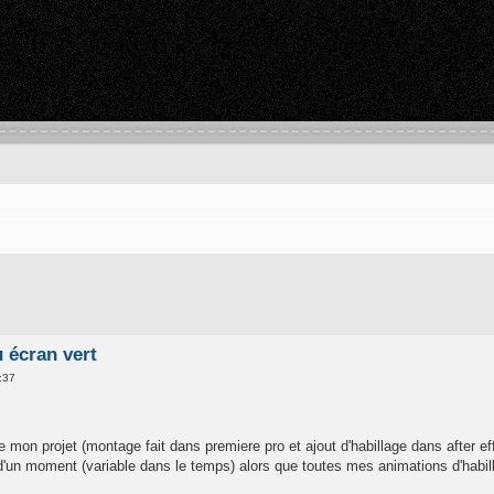
 écran vert
:37
de mon projet (montage fait dans premiere pro et ajout d'habillage dans after e
d'un moment (variable dans le temps) alors que toutes mes animations d'habil