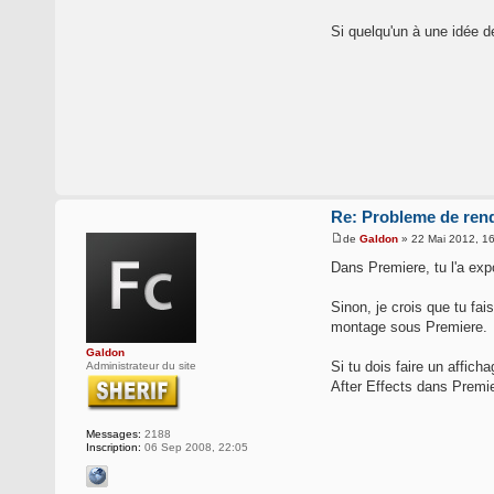
Si quelqu'un à une idée de
Re: Probleme de rend
de
Galdon
» 22 Mai 2012, 1
Dans Premiere, tu l'a exp
Sinon, je crois que tu fai
montage sous Premiere.
Galdon
Si tu dois faire un affich
Administrateur du site
After Effects dans Premier
Messages:
2188
Inscription:
06 Sep 2008, 22:05