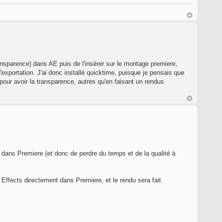
ansparence) dans AE puis de l'insérer sur le montage premiere,
 d'exportation. J'ai donc installé quicktime, puisque je pensais que
pour avoir la transparence, autres qu'en faisant un rendus
u dans Premiere (et donc de perdre du temps et de la qualité à
r Effects directement dans Premiere, et le rendu sera fait