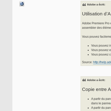
Adobe a écrit:
Utilisation d’
Adobe Premiere Pro est
assembler des élément
Vous pouvez facilemen
Vous pouvez im
Vous pouvez exp
Vous pouvez cop
Source:
http://help.a
Adobe a écrit:
Copie entre A
A partir du pa
dans le panne
A partir du pa