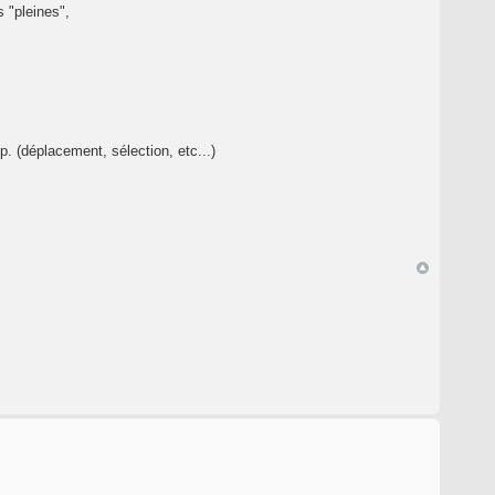
s "pleines",
p. (déplacement, sélection, etc...)