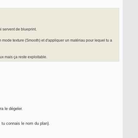
i servent de blueprint.
en mode texture (Smooth) et d'appliquer un matériau pour lequel tu a
ux mais ça reste exploitable.
ra le dégeler.
 tu connais le nom du plan).