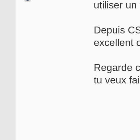
utiliser un
Depuis CS4
excellent 
Regarde c
tu veux fai