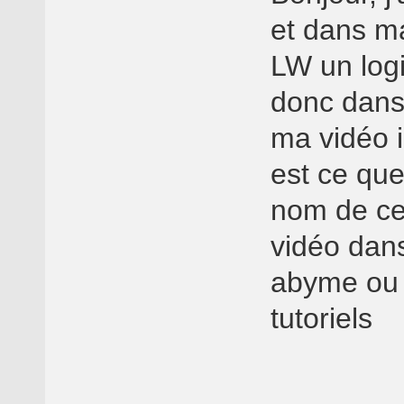
et dans ma
LW un log
donc dans
ma vidéo i
est ce que
nom de ce
vidéo dan
abyme ou 
tutoriels