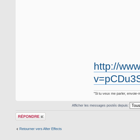
http://ww
v=pCDu3
"Si tu veux me parler, envoie-m
Afficher les messages postés depuis:
Répondre
Retourner vers After Effects