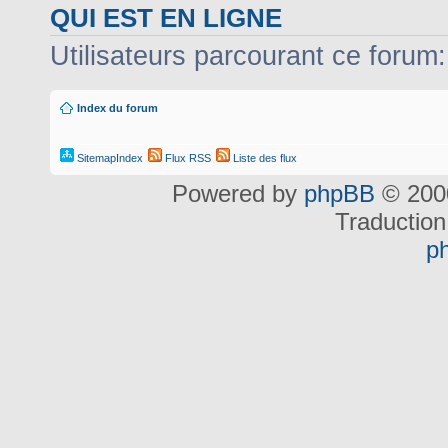
QUI EST EN LIGNE
Utilisateurs parcourant ce forum: 
Index du forum
SitemapIndex
Flux RSS
Liste des flux
Powered by
phpBB
© 2000
Traduction
p