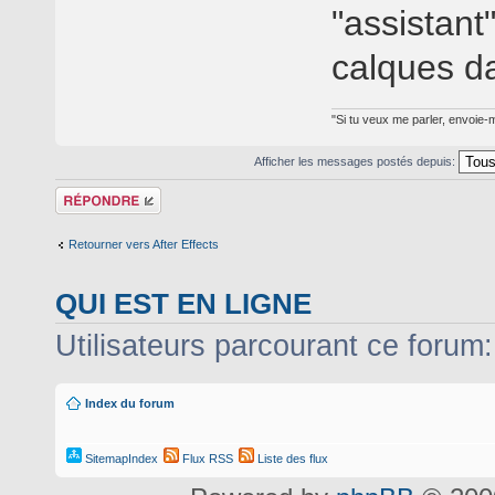
"assistant
calques d
"Si tu veux me parler, envoie-m
Afficher les messages postés depuis:
Répondre
Retourner vers After Effects
QUI EST EN LIGNE
Utilisateurs parcourant ce forum: 
Index du forum
SitemapIndex
Flux RSS
Liste des flux