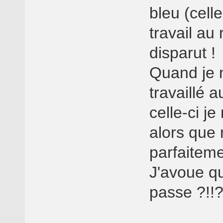
bleu (cell
travail au
disparut !
Quand je 
travaillé 
celle-ci je
alors que
parfaiteme
J'avoue qu
passe ?!!?