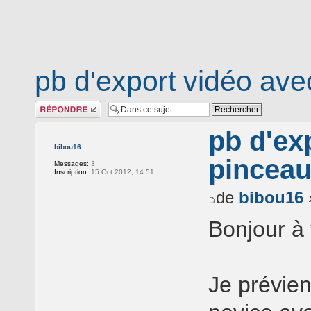
pb d'export vidéo ave
Répondre
pb d'ex
bibou16
pincea
Messages:
3
Inscription:
15 Oct 2012, 14:51
de
bibou16
Bonjour à 
Je prévien