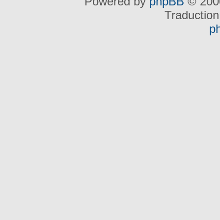
Powered by
phpBB
© 2000
Traduction
p