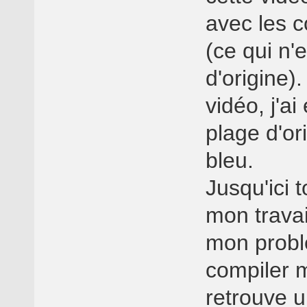
avec les c
(ce qui n'
d'origine)
vidéo, j'ai
plage d'or
bleu.
Jusqu'ici 
mon travai
mon probl
compiler 
retrouve 