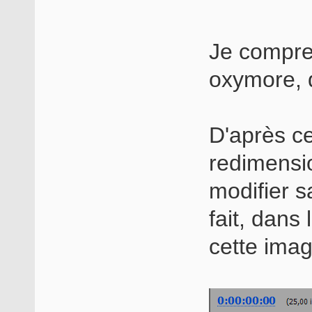
Je compre
oxymore, q
D'après ce
redimensio
modifier s
fait, dans
cette imag