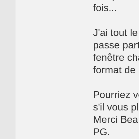
fois...
J'ai tout 
passe part
fenêtre ch
format de 
Pourriez v
s'il vous pl
Merci Bea
PG.