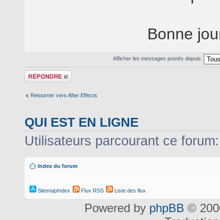
Bonne jou
Afficher les messages postés depuis:
Répondre
Retourner vers After Effects
QUI EST EN LIGNE
Utilisateurs parcourant ce forum: 
Index du forum
SitemapIndex
Flux RSS
Liste des flux
Powered by
phpBB
© 2000