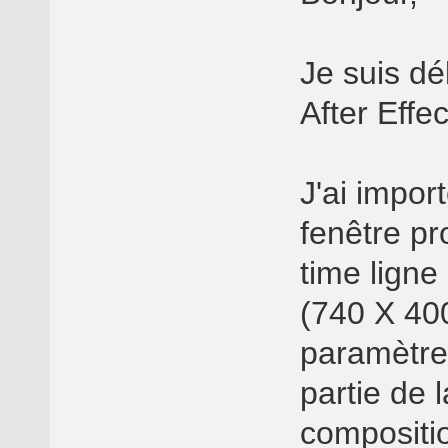
Je suis dé
After Effec
J'ai impor
fenêtre pr
time ligne
(740 X 400
paramètres
partie de 
compositi