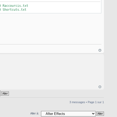
0 Raccourcis.txt
0 Shortcuts.txt
3 messages • Page
1
sur
1
Aller à: