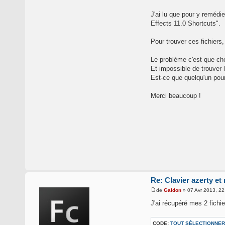
J'ai lu que pour y remédie
Effects 11.0 Shortcuts".
Pour trouver ces fichiers,
Le problème c'est que chez
Et impossible de trouver l
Est-ce que quelqu'un pourr
Merci beaucoup !
Re: Clavier azerty et
de
Galdon
» 07 Avr 2013, 22
J'ai récupéré mes 2 fichie
CODE:
TOUT SÉLECTIONNER