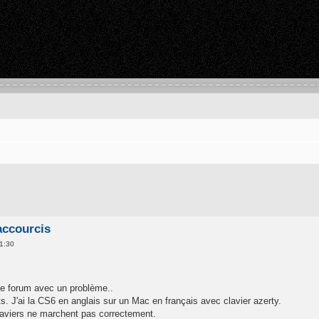
raccourcis
1:30
le forum avec un problème..
ts. J'ai la CS6 en anglais sur un Mac en français avec clavier azerty.
laviers ne marchent pas correctement.