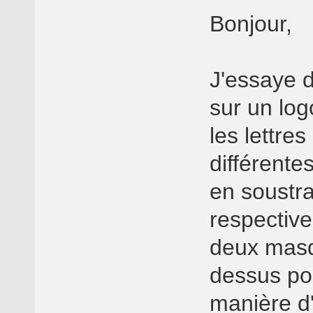
Bonjour,
J'essaye 
sur un log
les lettre
différente
en soustra
respective
deux masqu
dessus po
manière d