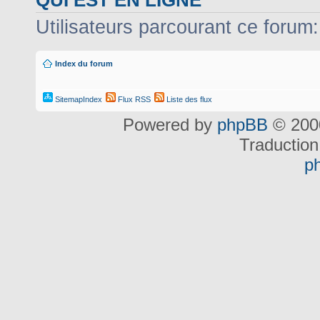
Utilisateurs parcourant ce forum: 
Index du forum
SitemapIndex
Flux RSS
Liste des flux
Powered by
phpBB
© 2000
Traduction
p