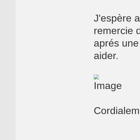
J'espère a
remercie d
aprés une
aider.
Cordialem