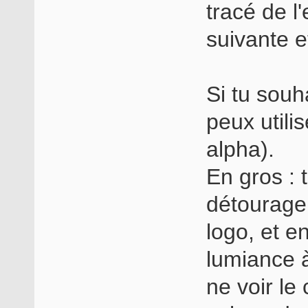
tracé de l'
suivante e
Si tu souh
peux utili
alpha).
En gros :
détourage 
logo, et e
lumiance 
ne voir le